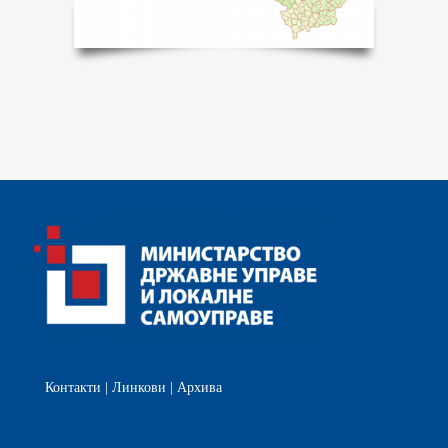
Контакти
|
Линкови
|
Архива