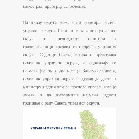
њихов рад, прате рад запослених.
На нивоу округа може бити формиран Савет
управног округа. Њега чине начелник управног
округа и председници општина и
градоначелници градова са подручја управних
округа. Седнице Савета сазива и председава
начелник управног округа, а одржавају се
најмање једном у два месеца. Закључке Савета,
начелник управног округа је дужан да достави
министру надлежном за послове управе, кога је
дужан и да информише најмање једном
годишње о раду Савета управног округа.