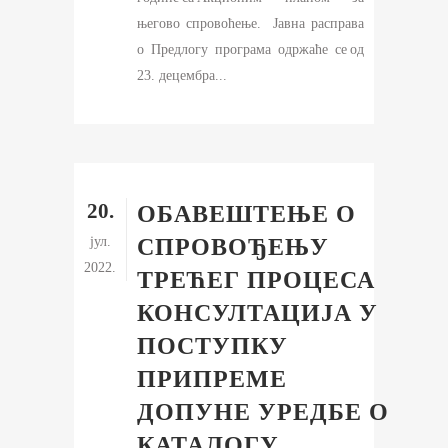
његово спровоћење. Јавна расправа
о Предлогу програма одржаће се од
23. децембра...
20.
ОБАВЕШТЕЊЕ О
јул.
СПРОВОЂЕЊУ
2022.
ТРЕЋЕГ ПРОЦЕСА
КОНСУЛТАЦИЈА У
ПОСТУПКУ
ПРИПРЕМЕ
ДОПУНЕ УРЕДБЕ О
КАТАЛОГУ