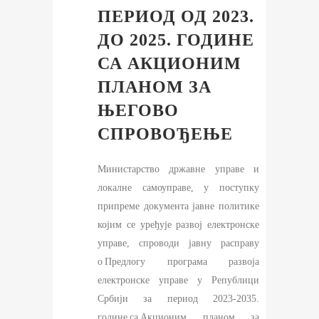
ПЕРИОД ОД 2023.
ДО 2025. ГОДИНЕ
СА АКЦИОНИМ
ПЛАНОМ ЗА
ЊЕГОВО
СПРОВОЂЕЊЕ
Министарство државне управе и
локалне самоуправе, у поступку
припреме документа јавне политике
којим се уређује развој електронске
управе, спроводи јавну расправу
о Предлогу програма развоја
електронске управе у Републици
Србији за период 2023-2035.
године са Акционим планом за