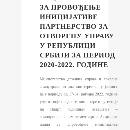
ЗА ПРОВОЂЕЊЕ
ИНИЦИЈАТИВЕ
ПАРТНЕРСТВО ЗА
ОТВОРЕНУ УПРАВУ
У РЕПУБЛИЦИ
СРБИЈИ ЗА ПЕРИОД
2020-2022. ГОДИНЕ
Министарство државне управе и локалне
самоуправе позива заинтересовану јавност
да у периоду од 17-31. јануара 2022. године
упути своје предлоге, коментаре и сугестије
на Нацрт годишњег извештаја –
самопроцене о имплементацији Акционог
плана за спровођење иницијативе