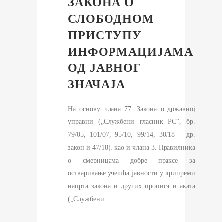
ЗАКОНА О
СЛОБОДНОМ
ПРИСТУПУ
ИНФОРМАЦИЈАМА
ОД ЈАВНОГ
ЗНАЧАЈА
На основу члана 77. Закона о државној
управни („Службени гласник РС“, бр.
79/05, 101/07, 95/10, 99/14, 30/18 – др.
закон и 47/18), као и члана 3. Правилника
о смерницама добре праксе за
остваривање учешћа јавности у припреми
нацрта закона и других прописа и аката
(„Службени...