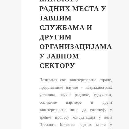
РАДНИХ МЕСТА У
ЈАВНИМ
СЛУЖБАМА И
ДРУГИМ
ОРГАНИЗАЦИЈАМА
У ЈАВНОМ
СЕКТОРУ
Позивамо све заинтересоване стране,
представнике научно – истраживачких
установа, научне раднике, удружења,
социјалне партнере и друга
заинтересована лица да учествују у
трећем процесу консултација у вези
Предлога Каталога радних места у