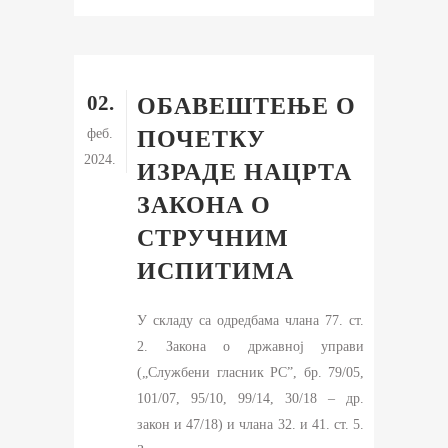
02.
ОБАВЕШТЕЊЕ О
феб.
ПОЧЕТКУ
2024.
ИЗРАДЕ НАЦРТА
ЗАКОНА О
СТРУЧНИМ
ИСПИТИМА
У складу са одредбама члана 77. ст.
2. Закона о државној управи
(„Службени гласник РС”, бр. 79/05,
101/07, 95/10, 99/14, 30/18 – др.
закон и 47/18) и члана 32. и 41. ст. 5.