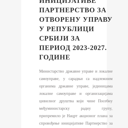
ИНИЦИЈАТИВЕ
ПАРТНЕРСТВО ЗА
ОТВОРЕНУ УПРАВУ
У РЕПУБЛИЦИ
СРБИЈИ ЗА
ПЕРИОД 2023-2027.
ГОДИНЕ
Министарство државне управе и локалне
самоуправе, у сарадњи са надлежним
органима државне управе, јединицама
локалне самоуправе и организацијама
цивилног друштва који чине Посебну
међуминистарску радну групу,
припремило је Нацрт акционог плана за
спровођење иницијативе Партнерство за