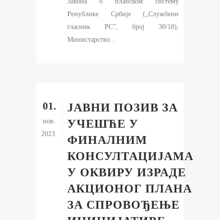
Закона о планском систему
Републике Србије („Службени
гласник РСˮ, број 30/18),
Министарство...
01.
ЈАВНИ ПОЗИВ ЗА
нов.
УЧЕШЋЕ У
2023.
ФИНАЛНИМ
КОНСУЛТАЦИЈАМА
У ОКВИРУ ИЗРАДЕ
АКЦИОНОГ ПЛАНА
ЗА СПРОВОЂЕЊЕ