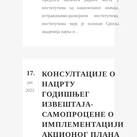
институтима од национланог значаја,
истраживачко-развојним институтима,
институтима чији је оснивач Српска
академија наука и...
17.
КОНСУЛТАЦИЈЕ О
јан.
НАЦРТУ
2022.
ГОДИШЊЕГ
ИЗВЕШТАЈА-
САМОПРОЦЕНЕ О
ИМПЛЕМЕНТАЦИЈИ
АКЦИОНОГ ПЛАНА