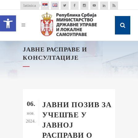
latinica
Open toolbar
ЈАВНЕ РАСПРАВЕ И
КОНСУЛТАЦИЈЕ
06.
ЈАВНИ ПОЗИВ ЗА
нов.
УЧЕШЋЕ У
2024.
ЈАВНОЈ
РАСПРАВИ О