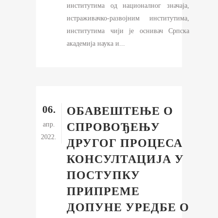
институтима од националног значаја,
истраживачко-развојним институтима,
институтима чији је оснивач Српска
академија наука и...
06.
ОБАВЕШТЕЊЕ О
апр.
СПРОВОЂЕЊУ
2022.
ДРУГОГ ПРОЦЕСА
КОНСУЛТАЦИЈА У
ПОСТУПКУ
ПРИПРЕМЕ
ДОПУНЕ УРЕДБЕ О