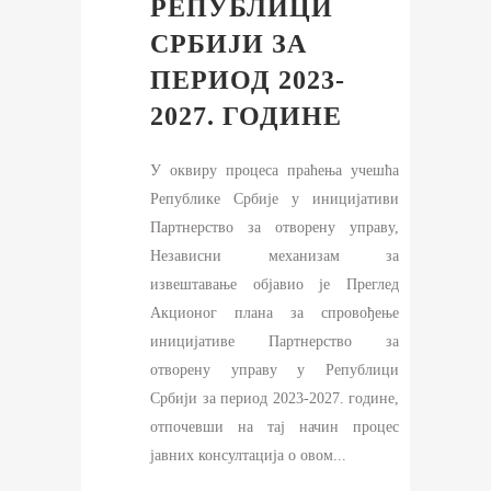
РЕПУБЛИЦИ
СРБИЈИ ЗА
ПЕРИОД 2023-
2027. ГОДИНЕ
У оквиру процеса праћења учешћа
Републике Србије у иницијативи
Партнерство за отворену управу,
Независни механизам за
извештавање објавио је Преглед
Акционог плана за спровођење
иницијативе Партнерство за
отворену управу у Републици
Србији за период 2023-2027. године,
отпочевши на тај начин процес
јавних консултација о овом...