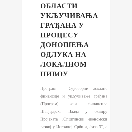
ОБЛАСТИ
УКЉУЧИВАЊА
ГРАЂАНА У
ПРОЦЕСУ
ДОНОШЕЊА
ОДЛУКА НА
ЛОКАЛНОМ
НИВОУ
Програм – Одговорне локалне
финансије и укључивање грађана
(Програм) који финансира
Швајцарска Влада у оквиру
Пројеката „Општински економски
развој у Источној Србији, фаза 3“, а