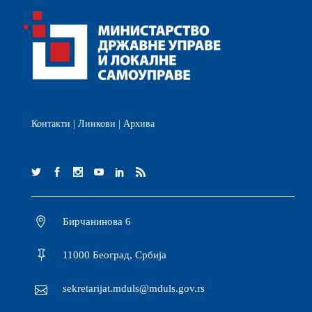
Контакти
|
Линкови
|
Архива
Бирчанинова 6
11000 Београд, Србија
sekretarijat.mduls@mduls.gov.rs