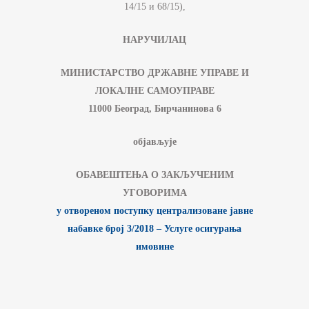
14/15 и 68/15),
НАРУЧИЛАЦ
МИНИСТАРСТВО ДРЖАВНЕ УПРАВЕ И
ЛОКАЛНЕ САМОУПРАВЕ
11000 Београд, Бирчанинова 6
објављује
OБАВЕШТЕЊА О ЗАКЉУЧЕНИМ
УГОВОРИМА
у отвореном поступку централизоване јавне
набавке број 3/2018 – Услуге осигурања
имовине