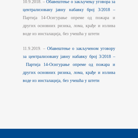
10.9.2018. –
Обавештење о закључењу уговора за
централизовану јавну набавку број 3/2018 –
Партија 14-Осигурање опреме од пожара и
других основних ризика, лома, крађе и излива
воде из инсталација, без учешћа у штети
11.9.2019. –
Обавештење о закљученом уговору
за централизовану јавну набавку број 3/2018 –
Партија 14-Осигурање опреме од пожара и
других основних ризика, лома, крађе и излива
воде из инсталација, без учешћа у штети