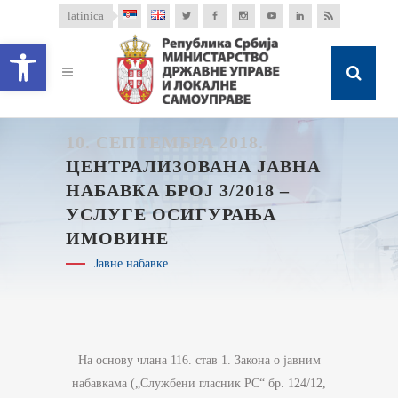
latinica
Open toolbar
10. СЕПТЕМБРА 2018.
ЦЕНТРАЛИЗОВАНА ЈАВНА
НАБАВКА БРОЈ 3/2018 –
УСЛУГЕ ОСИГУРАЊА
ИМОВИНЕ
Јавне набавке
На основу члана 116. став 1. Закона о јавним
набавкама („Службени гласник РС“ бр. 124/12,