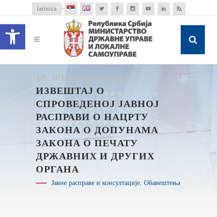
latinica
Open toolbar
18. ФЕБРУАРА 2021.
ИЗВЕШТАЈ О
СПРОВЕДЕНОЈ ЈАВНОЈ
РАСПРАВИ О НАЦРТУ
ЗАКОНА О ДОПУНАМА
ЗАКОНА О ПЕЧАТУ
ДРЖАВНИХ И ДРУГИХ
ОРГАНА
Јавне расправе и консултације
,
Обавештења