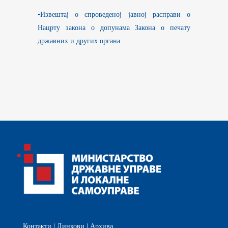
•Извештај о спроведеној јавној расправи о
Нацрту закона о допунама Закона о печату
државних и других органа
Контакти
|
Линкови
|
Архива