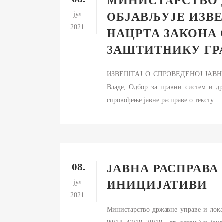
МИНИСТАРСТВО 
јул.
ОБЈАВЉУЈЕ ИЗВЕ
2021.
НАЦРТА ЗАКОНА 
ЗАШТИТНИКУ ГР
ИЗВЕШТАЈ О СПРОВЕДЕНОЈ ЈАВНОЈ
Владе, Одбор за правни систем и др
спровођење јавне расправе о тексту...
08.
ЈАВНА РАСПРАВА
јул.
ИНИЦИЈАТИВИ
2021.
Министарство државне управе и локал