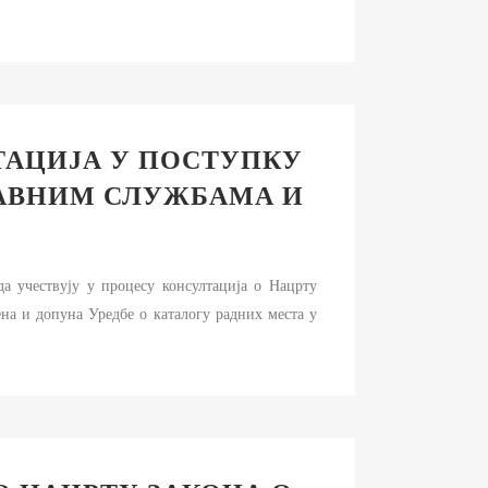
АЦИЈА У ПОСТУПКУ
ЈАВНИМ СЛУЖБАМА И
да учествују у процесу консултација о Нацрту
на и допуна Уредбе о каталогу радних места у