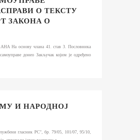
АМОУПРАВЕ
АСПРАВИ О ТЕКСТУ
Т ЗАКОНА О
а основу члана 41. став 3. Пословника
самоуправе донео Закључак којим је одређено
УМУ И НАРОДНОЈ
ужбени гласник РС“, бр. 79/05, 101/07, 95/10,