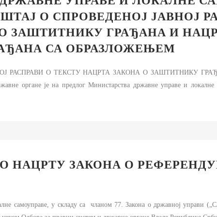
ДРЖАВНЕ УПРАВЕ И ЛОКАЛНЕ С
ШТАЈ О СПРОВЕДЕНОЈ ЈАВНОЈ Р
О ЗАШТИТНИКУ ГРАЂАНА И НАЦР
АЂАНА СА ОБРАЗЛОЖЕЊЕМ
 РАСПРАВИ О ТЕКСТУ НАЦРТА ЗАКОНА О ЗАШТИТНИКУ ГРАЂАНА Н
жавне органе је на предлог Министарства државне управе и локалне 
 О НАЦРТУ ЗАКОНА О РЕФЕРЕНД
не самоуправе, у складу са чланом 77. Закона о државној управи („Сл