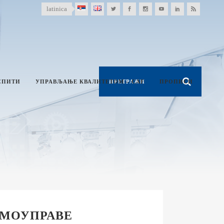
latinica
СПИТИ
УПРАВЉАЊЕ КВАЛИТЕТОМ – CAF
ПРОПИСИ
АМОУПРАВЕ