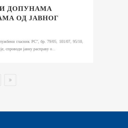
 И ДОПУНАМА
МА ОД ЈАВНОГ
ужбени гласник РС“, бр. 79/05, 101/07, 95/10,
е, спроводи јавну расправу о...