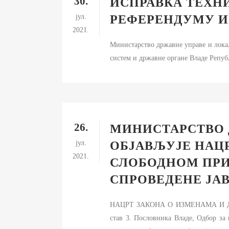
30.
ИСПРАВКА ТЕХНИ
јул.
РЕФЕРЕНДУМУ И
2021.
Министарство државне управе и локал
систем и државне органе Владе Републ
26.
МИНИСТАРСТВО 
јул.
ОБЈАВЉУЈЕ НАЦ
2021.
СЛОБОДНОМ ПРИ
СПРОВЕДЕНЕ ЈАВ
НАЦРТ ЗАКОНА О ИЗМЕНАМА И Д
став 3. Пословника Владе, Одбор за