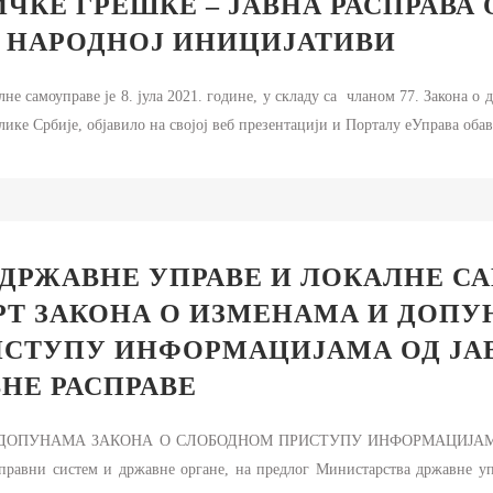
ЧКЕ ГРЕШКЕ – ЈАВНА РАСПРАВА 
 НАРОДНОЈ ИНИЦИЈАТИВИ
не самоуправе је 8. јула 2021. године, у складу са чланом 77. Закона о
ике Србије, објавило на својој веб презентацији и Порталу еУправа обав
ДРЖАВНЕ УПРАВЕ И ЛОКАЛНЕ С
РТ ЗАКОНА О ИЗМЕНАМА И ДОПУ
СТУПУ ИНФОРМАЦИЈАМА ОД ЈАВ
НЕ РАСПРАВЕ
ОПУНАМА ЗАКОНА О СЛОБОДНОМ ПРИСТУПУ ИНФОРМАЦИЈАМА ОД
 правни систем и државне органе, на предлог Министарства државне уп