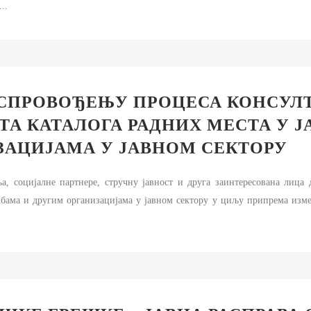
..
СПРОВОЂЕЊУ ПРОЦЕСА КОНСУЛТ
ТА КАТАЛОГА РАДНИХ МЕСТА У 
ЗАЦИЈАМА У ЈАВНОМ СЕКТОРУ
а, социјалне партнере, стручну јавност и друга заинтересована лица 
жбама и другим организацијама у јавном сектору у циљу припрема изме