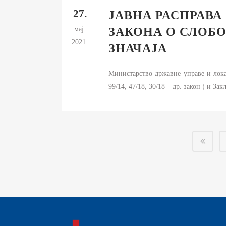
27.
ЈАВНА РАСПРАВА
мај.
ЗАКОНА О СЛОБ
2021.
ЗНАЧАЈА
Министарство државне управе и локал
99/14, 47/18, 30/18 – др. закон ) и З