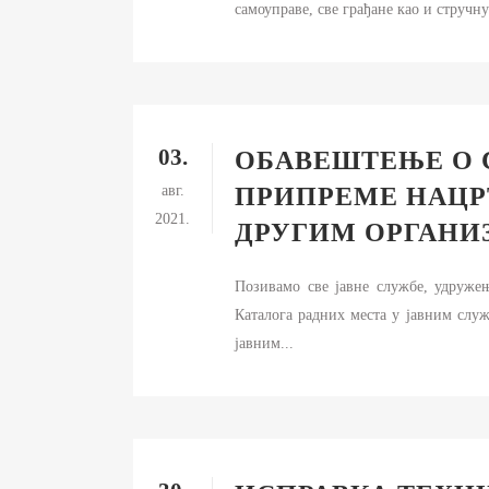
самоуправе, све грађане као и стручну.
03.
ОБАВЕШТЕЊЕ О 
авг.
ПРИПРЕМЕ НАЦР
2021.
ДРУГИМ ОРГАНИ
Позивамо све јавне службе, удружењ
Каталога радних места у јавним слу
јавним...