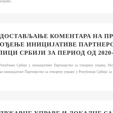
справе...
А ДОСТАВЉАЊЕ КОМЕНТАРА НА П
ВОЂЕЊЕ ИНИЦИЈАТИВЕ ПАРТНЕРС
ИЦИ СРБИЈИ ЗА ПЕРИОД ОД 2020-
епублике Србије у иницијативи Партнерство за отворену управу, Нез
е иницијативе Партнерство за отворену управу у Републици Србији за 