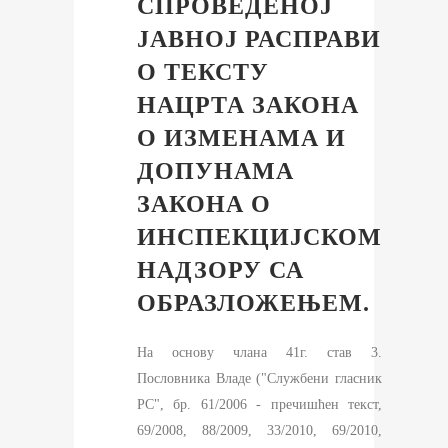
СПРОВЕДЕНОЈ
ЈАВНОЈ РАСПРАВИ
О ТЕКСТУ
НАЦРТА ЗАКОНА
О ИЗМЕНАМА И
ДОПУНАМА
ЗАКОНА О
ИНСПЕКЦИЈСКОМ
НАДЗОРУ СА
ОБРАЗЛОЖЕЊЕМ.
На основу члана 41г. став 3.
Пословника Владе ("Службени гласник
РС", бр. 61/2006 - пречишћен текст,
69/2008, 88/2009, 33/2010, 69/2010,