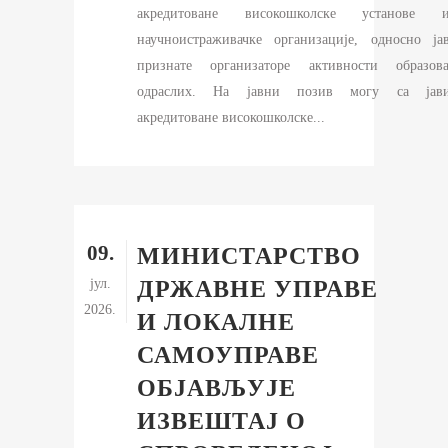
акредитоване високошколске установе 
научноистраживачке организације, односно ја
признате организаторе активности образов
одраслих. На јавни позив могу са јав
акредитоване високошколске...
09.
МИНИСТАРСТВО
јул.
ДРЖАВНЕ УПРАВЕ
2026.
И ЛОКАЛНЕ
САМОУПРАВЕ
ОБЈАВЉУЈЕ
ИЗВЕШТАЈ О