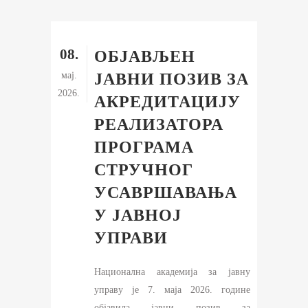
08.
ОБЈАВЉЕН
мај.
ЈАВНИ ПОЗИВ ЗА
2026.
АКРЕДИТАЦИЈУ
РЕАЛИЗАТОРА
ПРОГРАМА
СТРУЧНОГ
УСАВРШАВАЊА
У ЈАВНОЈ
УПРАВИ
Национална академија за јавну
управу је 7. маја 2026. године
објавила јавни позив за