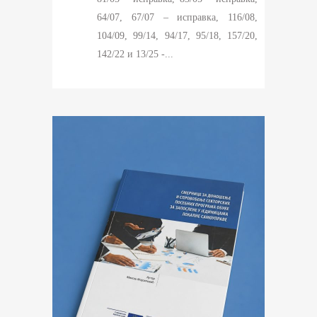
64/07, 67/07 – исправка, 116/08,
104/09, 99/14, 94/17, 95/18, 157/20,
142/22 и 13/25 -...