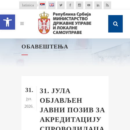
latinica
Open toolbar
ОБАВЕШТЕЊА
31.
31. ЈУЛА
јул.
ОБЈАВЉЕН
2026.
ЈАВНИ ПОЗИВ ЗА
АКРЕДИТАЦИЈУ
СПРОВОДИЛАЦА