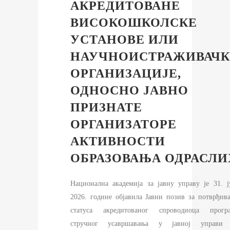
АКРЕДИТОВАНЕ
ВИСОКОШКОЛСКЕ
УСТАНОВЕ ИЛИ
НАУЧНОИСТРАЖИВАЧК
ОРГАНИЗАЦИЈЕ,
ОДНОСНО ЈАВНО
ПРИЗНАТЕ
ОРГАНИЗАТОРЕ
АКТИВНОСТИ
ОБРАЗОВАЊА ОДРАСЛИ
Национална академија за јавну управу је 31. ј
2026. године објавила Јавни позив за потврђив
статуса акредитованог спроводиоца прогр
стручног усавршавања у јавној управи