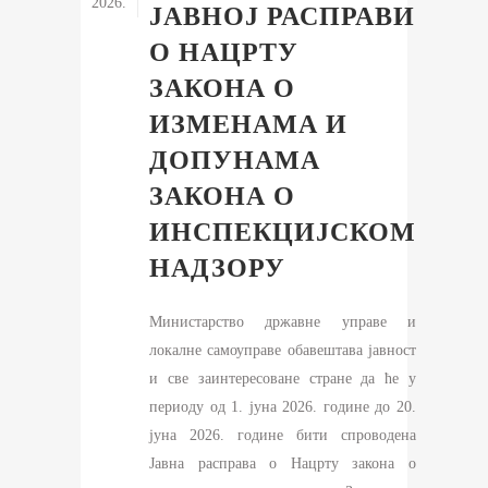
2026.
ЈАВНОЈ РАСПРАВИ
О НАЦРТУ
ЗАКОНА О
ИЗМЕНАМА И
ДОПУНАМА
ЗАКОНА О
ИНСПЕКЦИЈСКОМ
НАДЗОРУ
Mинистарство државне управе и
локалне самоуправе обавештава јавност
и све заинтересоване стране да ће у
периоду од 1. јуна 2026. године до 20.
јуна 2026. године бити спроводена
Jавна расправа о Нацрту закона о