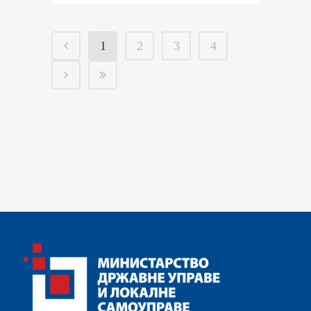
1
2
3
4