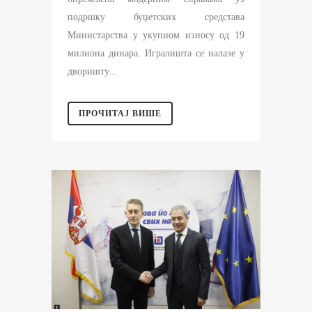
подршку буџетских средстава
Министарства у укупном износу од 19
милиона динара. Игралишта се налазе у
дворишту...
ПРОЧИТАЈ ВИШЕ