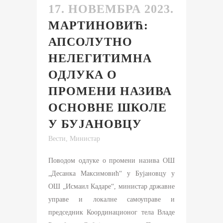
17. НОВЕМБРА 2023.
МАРТИНОВИЋ:
АПСОЛУТНО
НЕЛЕГИТИМНА
ОДЛУКА О
ПРОМЕНИ НАЗИВА
ОСНОВНЕ ШКОЛЕ
У БУЈАНОВЦУ
Вести
,
Министар
Поводом одлуке о промени назива ОШ
„Десанка Максимовић“ у Бујановцу у
ОШ „Исмаил Кадаре“, министар државне
управе и локалне самоуправе и
председник Координационог тела Владе