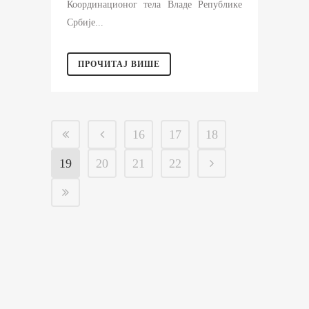
Координационог тела Владе Републике
Србије...
ПРОЧИТАЈ ВИШЕ
16
17
18
19
20
21
22