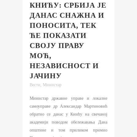
КНИЋУ: СРБИЈА ЈЕ
ДАНАС СНАЖНА И
ПОНОСИТА, ТЕК
ЋЕ ПОКАЗАТИ
СВОЈУ ПРАВУ
МОЋ,
НЕЗАВИСНОСТ И
ЈАЧИНУ
Вести
,
Министар
Министар државне управе и локалне
самоуправе др Александар Мартиновић
обратио се данас у Книћу на свечаној
академији поводом обележавања Дана
општине и том приликом примио