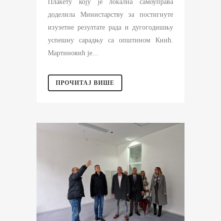
Плакету коју је локална самоуправа
доделила Министарству за постигнуте
изузетне резултате рада и дугогодишњу
успешну сарадњу са општином Кнић.
Мартиновић је...
ПРОЧИТАЈ ВИШЕ