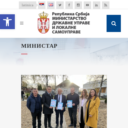
latinica
Open toolbar
МИНИСТАР