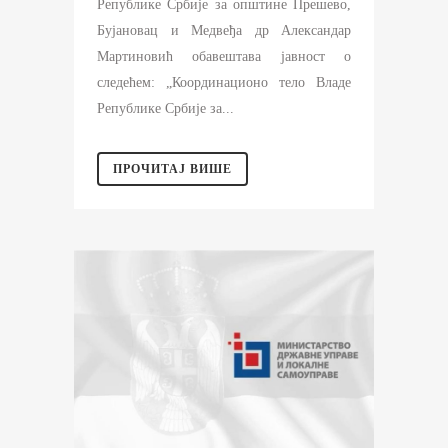
Републике Србије за општине Прешево,
Бујановац и Медвеђа др Александар
Мартиновић обавештава јавност о
следећем: „Координационо тело Владе
Републике Србије за...
ПРОЧИТАЈ ВИШЕ