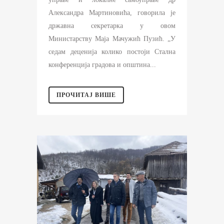
Александра Мартиновића, говорила је
државна секретарка у овом
Министарству Маја Мачужић Пузић. „У
седам деценија колико постоји Стална
конференција градова и општина...
ПРОЧИТАЈ ВИШЕ