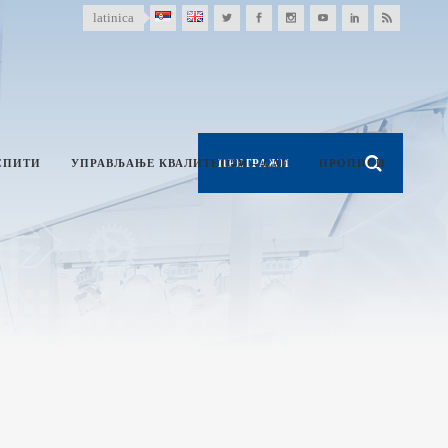
latinica
СПИТИ
УПРАВЉАЊЕ КВАЛИТЕТОМ – CAF
ПРОПИСИ