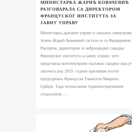
МИНИСТАРКА ЖАРИЋ КОВАЧЕВИЋ
РАЗГОВАРАЛА СА ДИРЕКТОРОМ
ФРАНЦУСКОГ ИНСТИТУТА ЗА
ЈАВНУ УПРАВУ
Министарка државне управе и локалне самоуправе
Јелена Жарић Ковачевић састала се са Фредериком
Раузером, директором за међународну сарадњу
Француског института за јавну управу, што
представља континуирани наставак сарадње која је
започета још 2019. године приликом посете
председника Француске Емануела Макрона
Србији. Тада потписаним Административним
споразумом......