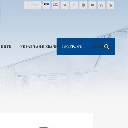
latinica
СПИТИ
УПРАВЉАЊЕ КВАЛИТЕТОМ – CAF
ПРОПИСИ