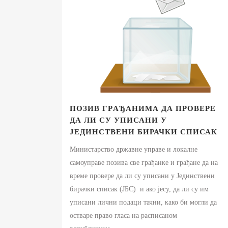
ПОЗИВ ГРAЂАНИМА ДА ПРОВЕРЕ
ДА ЛИ СУ УПИСАНИ У
ЈЕДИНСТВЕНИ БИРАЧКИ СПИСАК
Министарство државне управе и локалне
самоуправе позива све грађанке и грађане да на
време провере да ли су уписани у Јединствени
бирачки списак (ЈБС) и ако јесу, да ли су им
уписани лични подаци тачни, како би могли да
остваре право гласа на расписаном