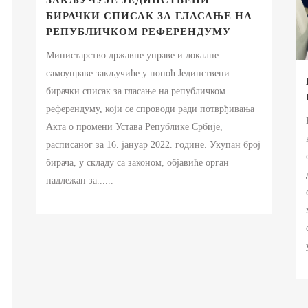
ЗАКЉУЧУЈЕ ЈЕДИНСТВЕНИ
БИРАЧКИ СПИСАК ЗА ГЛАСАЊЕ НА
РЕПУБЛИЧКОМ РЕФЕРЕНДУМУ
Министарство државне управе и локалне
самоуправе закључиће у поноћ Јединствени
бирачки списак за гласање на републичком
референдуму, који се спроводи ради потврђивања
Акта о промени Устава Републике Србије,
расписаног за 16. јануар 2022. године. Укупан број
бирача, у складу са законом, објавиће орган
надлежан за......