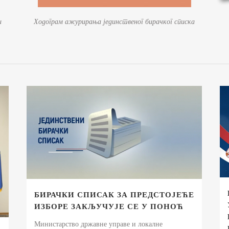
и
Ходограм ажурирања јединственог бирачког списка
БИРАЧКИ СПИСАК ЗА ПРЕДСТОЈЕЋЕ
ИЗБОРЕ ЗАКЉУЧУЈЕ СЕ У ПОНОЋ
Министарство државне управе и локалне