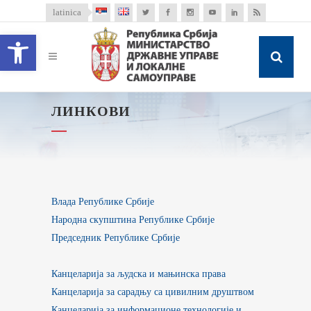
latinica
Open toolbar
ЛИНКОВИ
Влада Републике Србије
Народна скупштина Републике Србије
Председник Републике Србије
Канцеларија за људска и мањинска права
Канцеларија за сарадњу са цивилним друштвом
Канцеларија за информационе технологије и