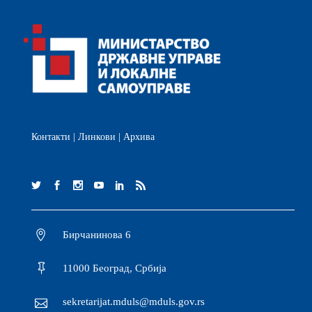
Контакти
|
Линкови
|
Архива
Бирчанинова 6
11000 Београд, Србија
sekretarijat.mduls@mduls.gov.rs