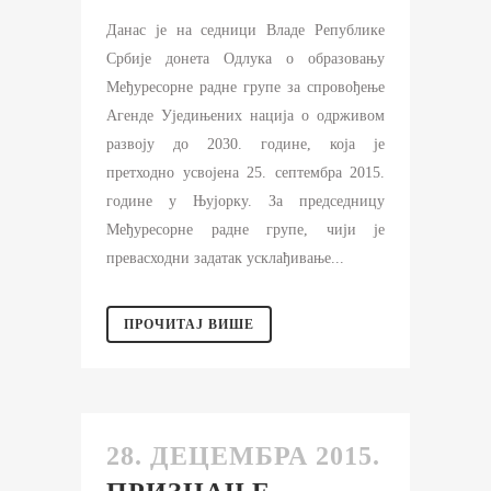
Данас је на седници Владе Републике
Србије донета Одлука о образовању
Међуресорне радне групе за спровођење
Агенде Уједињених нација о одрживом
развоју до 2030. године, која је
претходно усвојена 25. септембра 2015.
године у Њујорку. За председницу
Међуресорне радне групе, чији је
превасходни задатак усклађивање...
ПРОЧИТАЈ ВИШЕ
28. ДЕЦЕМБРА 2015.