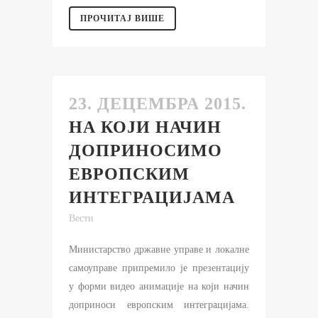
ПРОЧИТАЈ ВИШЕ
23. ДЕЦЕМБРА 2015.
НА КОЈИ НАЧИН
ДОПРИНОСИMO
ЕВРОПСКИМ
ИНТЕГРАЦИЈАМА
Вести
Министарство државне управе и локалне
самоуправе припремило је презентацију
у форми видео анимације на који начин
доприноси европским интеграцијама.