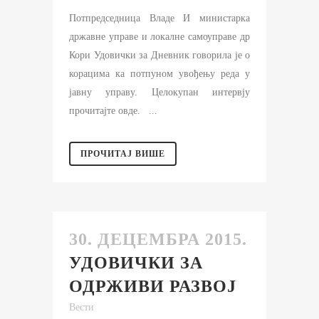
Потпредседница Владе И министарка
државне управе и локалне самоуправе др
Кори Удовички за Дневник говорила је о
корацима ка потпуном увођењу реда у
јавну управу. Целокупан интервју
прочитајте овде. ...
ПРОЧИТАЈ ВИШЕ
30. ДЕЦЕМБРА 2015.
УДОВИЧКИ ЗА
ОДРЖИВИ РАЗВОЈ
Вести