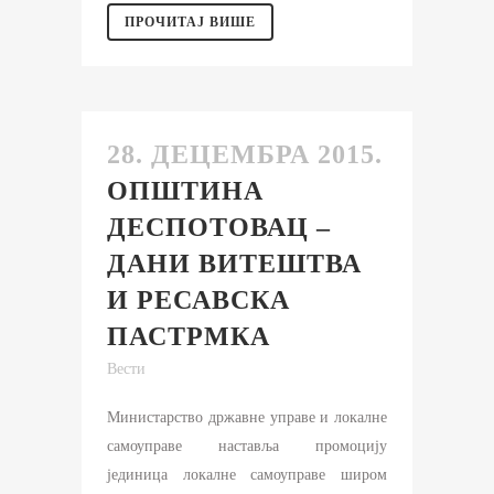
ПРОЧИТАЈ ВИШЕ
28. ДЕЦЕМБРА 2015.
ОПШТИНА
ДЕСПОТОВАЦ –
ДАНИ ВИТЕШТВА
И РЕСАВСКА
ПАСТРМКА
Вести
Министарство државне управе и локалне
самоуправе наставља промоцију
јединица локалне самоуправе широм