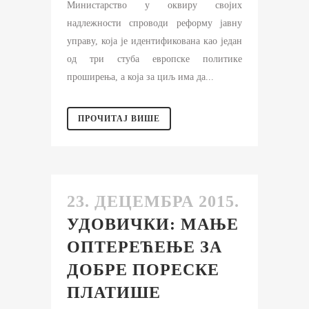
Министарство у оквиру својих
надлежности спроводи реформу јавну
управу, која је идентификована као један
од три стуба европске политике
проширења, а која за циљ има да...
ПРОЧИТАЈ ВИШЕ
23. ДЕЦЕМБРА 2015.
УДОВИЧКИ: МАЊЕ
ОПТЕРЕЋЕЊЕ ЗА
ДОБРЕ ПОРЕСКЕ
ПЛАТИШЕ