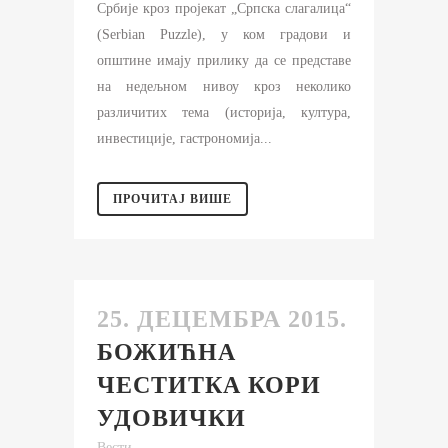
Србије кроз пројекат „Српска слагалица“
(Serbian Puzzle), у ком градови и
општине имају прилику да се представе
на недељном нивоу кроз неколико
различитих тема (историја, култура,
инвестиције, гастрономија...
ПРОЧИТАЈ ВИШЕ
25. ДЕЦЕМБРА 2015.
БОЖИЋНА
ЧЕСТИТКА КОРИ
УДОВИЧКИ
Вести