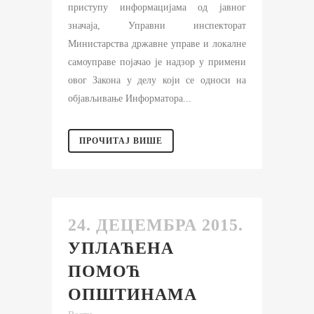
приступу информацијама од јавног
значаја, Управни инспекторат
Министарства државне управе и локалне
самоуправе појачао је надзор у примени
овог Закона у делу који се односи на
објављивање Информатора...
ПРОЧИТАЈ ВИШЕ
24. ДЕЦЕМБРА 2015.
УПЛАЋЕНА
ПОМОЋ
ОПШТИНАМА