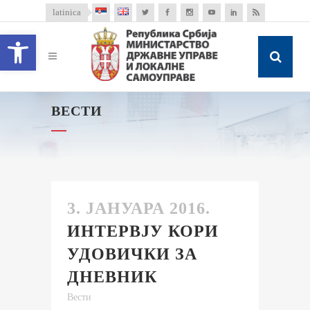
latinica
Open toolbar
ВЕСТИ
3. ЈАНУАРА 2016.
ИНТЕРВЈУ КОРИ
УДОВИЧКИ ЗА
ДНЕВНИК
Вести