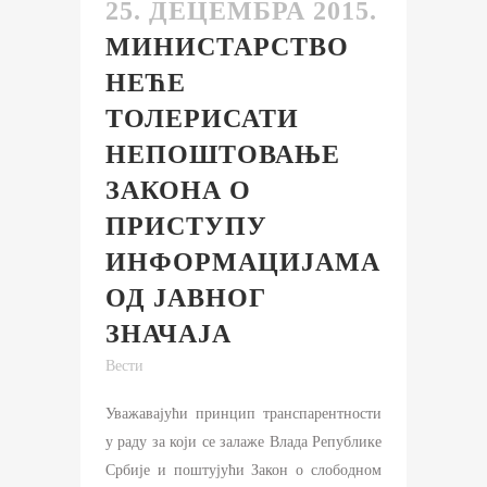
25. ДЕЦЕМБРА 2015.
МИНИСТАРСТВО
НЕЋЕ
ТОЛЕРИСАТИ
НЕПОШТОВАЊЕ
ЗАКОНА О
ПРИСТУПУ
ИНФОРМАЦИЈАМА
ОД ЈАВНОГ
ЗНАЧАЈА
Вести
Уважавајући принцип транспарентности
у раду за који се залаже Влада Републике
Србије и поштујући Закон о слободном