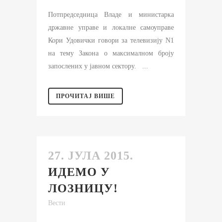
Потпредседница Владе и министарка
државне управе и локалне самоуправе
Кори Удовички говори за телевизију N1
на тему Закона о максималном броју
запослених у јавном сектору. ...
ПРОЧИТАЈ ВИШЕ
27. ЈУЛА 2015.
ИДЕМО У
ЛОЗНИЦУ!
Вести