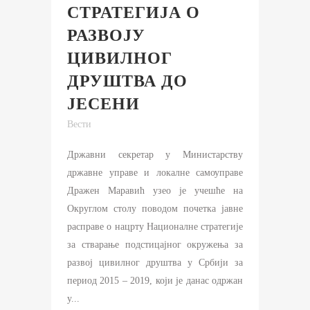
СТРАТЕГИЈА О
РАЗВОЈУ
ЦИВИЛНОГ
ДРУШТВА ДО
ЈЕСЕНИ
Вести
Државни секретар у Министарству
државне управе и локалне самоуправе
Дражен Маравић узео је учешће на
Округлом столу поводом почетка јавне
расправе о нацрту Националне стратегије
за стварање подстицајног окружења за
развој цивилног друштва у Србији за
период 2015 – 2019, који је данас одржан
у...