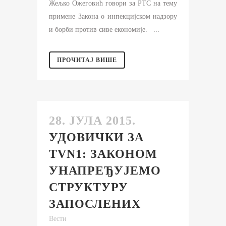
Жељко Ожеговић говори за РТС на тему
примене Закона о инпекцијском надзору
и борби против сиве економије. ...
ПРОЧИТАЈ ВИШЕ
28. ЈУЛА 2015.
УДОВИЧКИ ЗА
TVN1: ЗАКОНОМ
УНАПРЕЂУЈЕМО
СТРУКТУРУ
ЗАПОСЛЕНИХ
Вести