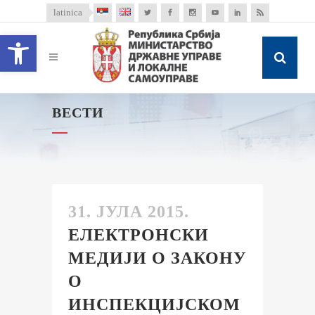
latinica
Open toolbar
ВЕСТИ
31. ЈУЛА 2015.
ЕЛЕКТРОНСКИ
МЕДИЈИ О ЗАКОНУ
О
ИНСПЕКЦИЈСКОМ