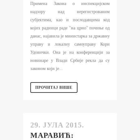
Примена Закона о инспекцијском
надзору над нерегистрованим
субјектима, као и послодавцима код
којих радници раде "на црно" почиње од
данас, најавила је министарка за државну
управу и локалну самоуправу Кори
Удовички. Она је на конференцији за
новинаре у Влади Србије рекла да су
законом који је...
ПРОЧИТАЈ ВИШЕ
29. ЈУЛА 2015.
МАРАВИЋ: