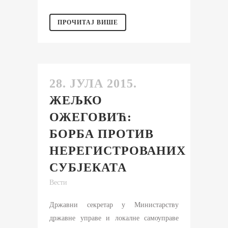
ПРОЧИТАЈ ВИШЕ
28. ЈУЛА 2015.
ЖЕЉКО
ОЖЕГОВИЋ:
БОРБА ПРОТИВ
НЕРЕГИСТРОВАНИХ
СУБЈЕКАТА
Вести
Државни секретар у Министарству
државне управе и локалне самоуправе