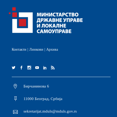
Контакти
|
Линкови
|
Архива
Бирчанинова 6
11000 Београд, Србија
sekretarijat.mduls@mduls.gov.rs