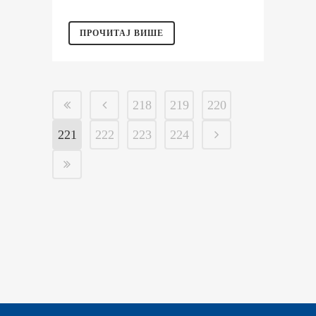
ПРОЧИТАЈ ВИШЕ
218
219
220
221
222
223
224