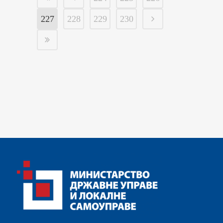
227
228
229
230