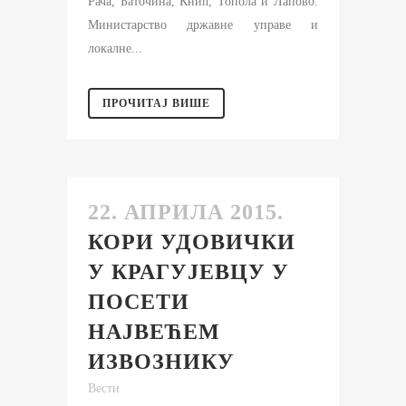
Рача, Баточина, Кнић, Топола и Лапово.
Министарство државне управе и
локалне...
ПРОЧИТАЈ ВИШЕ
22. АПРИЛА 2015.
КОРИ УДОВИЧКИ
У КРАГУЈЕВЦУ У
ПОСЕТИ
НАЈВЕЋЕМ
ИЗВОЗНИКУ
Вести