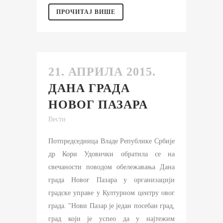
ПРОЧИТАЈ ВИШЕ
21. АПРИЛА 2015.
ДАНА ГРАДА
НОВОГ ПАЗАРА
Вести
Потпредседница Владе Републике Србије
др Кори Удовички обратила се на
свечаности поводом обележавања Дана
града Новог Пазара у организацији
градске управе у Културном центру овог
града. "Нови Пазар је један посебан град,
град који је успео да у најтежим