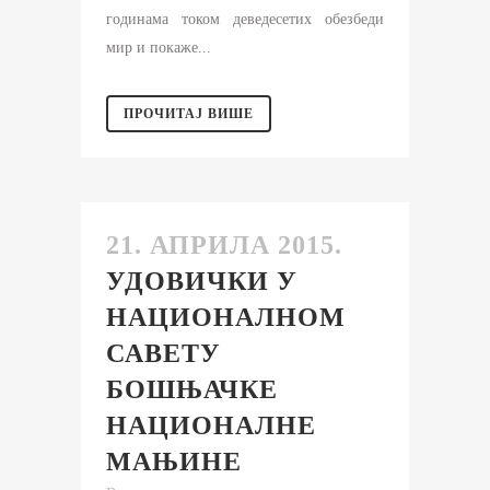
годинама током деведесетих обезбеди
мир и покаже...
ПРОЧИТАЈ ВИШЕ
21. АПРИЛА 2015.
УДОВИЧКИ У
НАЦИОНАЛНОМ
САВЕТУ
БОШЊАЧКЕ
НАЦИОНАЛНЕ
МАЊИНЕ