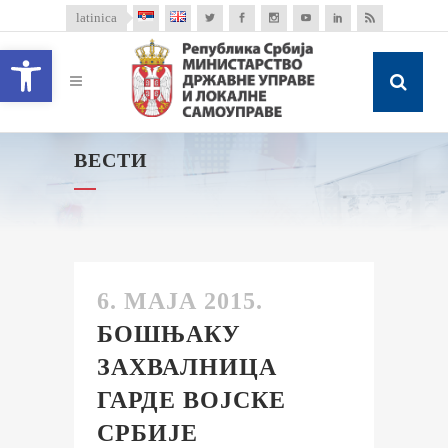
latinica
Open toolbar
ВЕСТИ
6. МАЈА 2015.
БОШЊАКУ
ЗАХВАЛНИЦА
ГАРДЕ ВОЈСКЕ
СРБИЈЕ