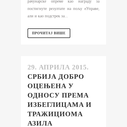
рачунарске опреме као награду за
постигнуте резултате на пољу еУправе,
али и као подстрек за...
ПРОЧИТАЈ ВИШЕ
29. АПРИЛА 2015.
СРБИЈА ДОБРО
ОЦЕЊЕНА У
ОДНОСУ ПРЕМА
ИЗБЕГЛИЦАМА И
ТРАЖИЦИОМА
АЗИЛА