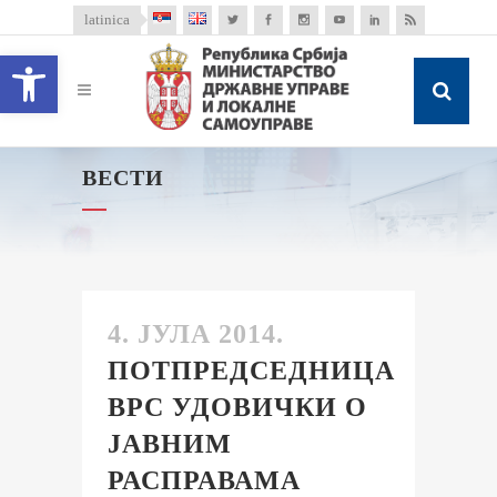
latinica
Open toolbar
ВЕСТИ
4. ЈУЛА 2014.
ПОТПРЕДСЕДНИЦА
ВРС УДОВИЧКИ О
ЈАВНИМ
РАСПРАВАМА