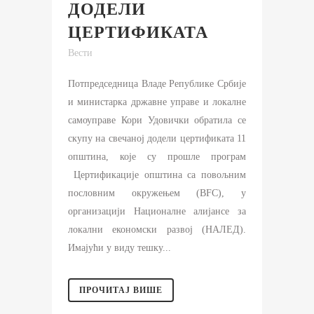
ДОДЕЛИ
ЦЕРТИФИКАТА
Вести
Потпредседница Владе Републике Србије
и министарка државне управе и локалне
самоуправе Кори Удовички обратила се
скупу на свечаној додели цертификата 11
општина, које су прошле програм
Цертификације општина са повољним
пословним окружењем (BFC), у
организацији Националне алијансе за
локални економски развој (НАЛЕД).
Имајући у виду тешку...
ПРОЧИТАЈ ВИШЕ