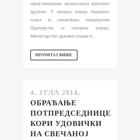
представницима организација цивилног
друштва. У процесу израде Акционог
плана за спровођење иницијативе
Партнерства за отворену управу,
Министарство државне управе и...
ПРОЧИТАЈ ВИШЕ
4. ЈУЛА 2014.
ОБРАЋАЊЕ
ПОТПРЕДСЕДНИЦЕ
КОРИ УДОВИЧКИ
НА СВЕЧАНОЈ