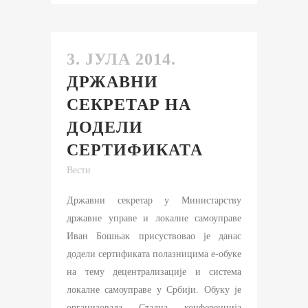
3. ЈУЛА 2014.
ДРЖАВНИ
СЕКРЕТАР НА
ДОДЕЛИ
СЕРТИФИКАТА
Вести
Државни секретар у Министарству
државне управе и локалне самоуправе
Иван Бошњак присуствовао је данас
додели сертификата полазницима е-обуке
на тему децентрализације и система
локалне самоуправе у Србији. Обуку је
организовала Стална конференција