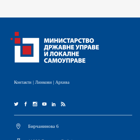
Контакти
|
Линкови
|
Архива
Бирчанинова 6