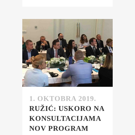
1. OKTOBRA 2019.
RUŽIĆ: USKORO NA
KONSULTACIJAMA
NOV PROGRAM