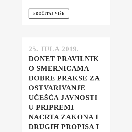
PROČITAJ VIŠE
25. JULA 2019.
DONET PRAVILNIK
O SMERNICAMA
DOBRE PRAKSE ZA
OSTVARIVANJE
UČEŠĆA JAVNOSTI
U PRIPREMI
NACRTA ZAKONA I
DRUGIH PROPISA I