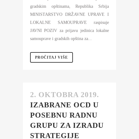
gradskim opštinama, Republika Srbija
MINISTARSTVO DRŽAVNE UPRAVE I
LOKALNE SAMOUPRAVE raspisuje
JAVNI POZIV za prijavu jedinica lokalne
samouprave i gradskih opština za...
PROČITAJ VIŠE
2. OKTOBRA 2019.
IZABRANE OCD U
POSEBNU RADNU
GRUPU ZA IZRADU
STRATEGIJE