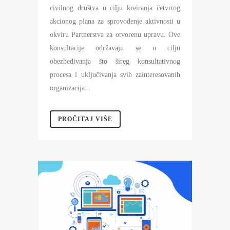
civilnog društva u cilju kreiranja četvrtog
akcionog plana za sprovođenje aktivnosti u
okviru Partnerstva za otvorenu upravu. Ove
konsultacije održavaju se u cilju
obezbeđivanja što šireg konsultativnog
procesa i uključivanja svih zainteresovanih
organizacija...
PROČITAJ VIŠE