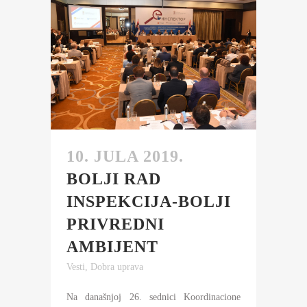
10. JULA 2019.
BOLJI RAD
INSPEKCIJA-BOLJI
PRIVREDNI
AMBIJENT
Vesti
,
Dobra uprava
Na današnjoj 26. sednici Koordinacione