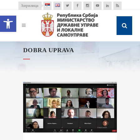
ћирилица
Open toolbar
DOBRA UPRAVA