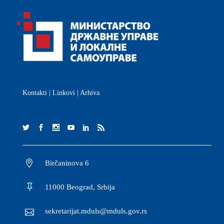
Kontakti
|
Linkovi
|
Arhiva
Birčaninova 6
11000 Beograd, Srbija
sekretarijat.mduls@mduls.gov.rs