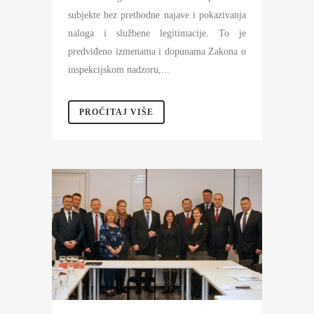
subjekte bez prethodne najave i pokazivanja
naloga i službene legitimacije. To je
predviđeno izmenama i dopunama Zakona o
inspekcijskom nadzoru,...
PROČITAJ VIŠE