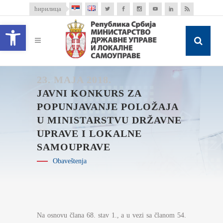
ћирилица
Open toolbar
23. MAJA 2018.
JAVNI KONKURS ZA
POPUNJAVANJE POLOŽAJA
U MINISTARSTVU DRŽAVNE
UPRAVE I LOKALNE
SAMOUPRAVE
Obaveštenja
Na osnovu člana 68. stav 1., a u vezi sa članom 54.