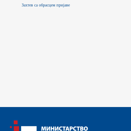
Захтев са обрасцем пријаве