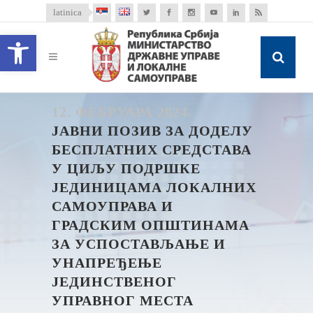
latinica
Open toolbar
12. ФЕБРУАРА 2024.
ЈАВНИ ПОЗИВ ЗА ДОДЕЛУ
БЕСПЛАТНИХ СРЕДСТАВА
У ЦИЉУ ПОДРШКЕ
ЈЕДИНИЦАМА ЛОКАЛНИХ
САМОУПРАВА И
ГРАДСКИМ ОПШТИНАМА
ЗА УСПОСТАВЉАЊЕ И
УНАПРЕЂЕЊЕ
ЈЕДИНСТВЕНОГ
УПРАВНОГ МЕСТА