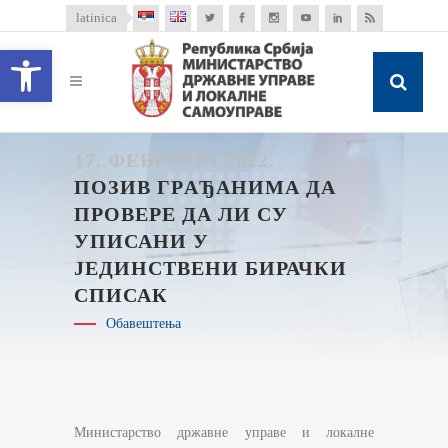
latinica
Open toolbar
17. ФЕБРУАРА 2022.
ПОЗИВ ГРAЂАНИМА ДА
ПРОВЕРЕ ДА ЛИ СУ
УПИСАНИ У
ЈЕДИНСТВЕНИ БИРАЧКИ
СПИСАК
Обавештења
Министарство државне управе и локалне