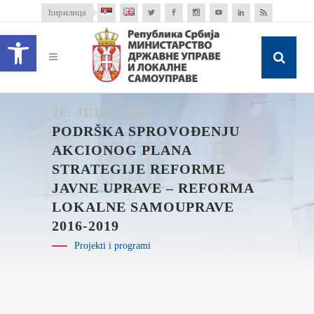
ћирилица
Open toolbar
26. JULA 2018.
PODRŠKA SPROVOĐENJU
AKCIONOG PLANA
STRATEGIJE REFORME
JAVNE UPRAVE – REFORMA
LOKALNE SAMOUPRAVE
2016-2019
Projekti i programi