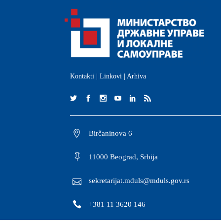
Kontakti
|
Linkovi
|
Arhiva
Birčaninova 6
11000 Beograd, Srbija
sekretarijat.mduls@mduls.gov.rs
+381 11 3620 146