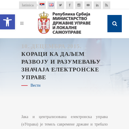
latinica
Open toolbar
10. ДЕЦЕМБРА 2015.
КОРАЦИ КА ДАЉЕМ
РАЗВОЈУ И РАЗУМЕВАЊУ
ЗНАЧАЈА ЕЛЕКТРОНСКЕ
УПРАВЕ
Вести
Јака и централизована електронска управа
(еУправа) је темељ савремене државе и требало