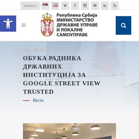
latinica
Open toolbar
24. МАЈА 2018.
ОБУКА РАДНИКА
ДРЖАВНИХ
ИНСТИТУЦИЈА ЗА
GOOGLE STREET VIEW
TRUSTED
Вести