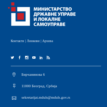
Контакти
|
Линкови
|
Архива
Бирчанинова 6
11000 Београд, Србија
sekretarijat.mduls@mduls.gov.rs