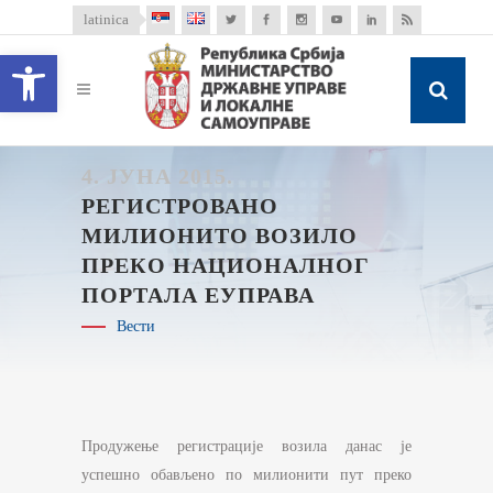
latinica
Open toolbar
4. ЈУНА 2015.
РЕГИСТРОВАНО
МИЛИОНИТО ВОЗИЛО
ПРЕКО НАЦИОНАЛНОГ
ПОРТАЛА ЕУПРАВА
Вести
Продужење регистрације возила данас је
успешно обављено по милионити пут преко