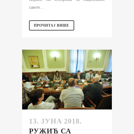
савете...
ПРОЧИТАЈ ВИШЕ
13. ЈУНА 2018.
РУЖИЋ СА