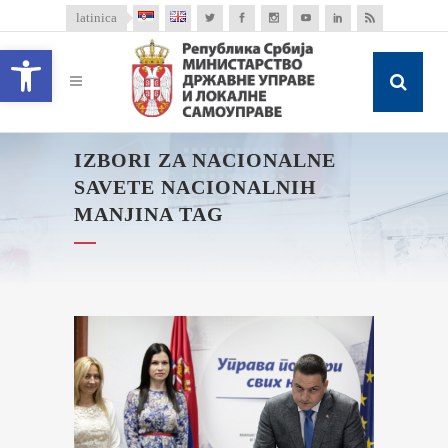
latinica
Open toolbar
IZBORI ZA NACIONALNE
SAVETE NACIONALNIH
MANJINA TAG