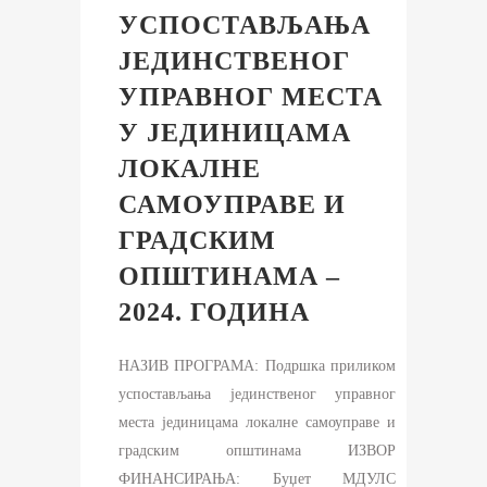
УСПОСТАВЉАЊА
ЈЕДИНСТВЕНОГ
УПРАВНОГ МЕСТА
У ЈЕДИНИЦАМА
ЛОКАЛНЕ
САМОУПРАВЕ И
ГРАДСКИМ
ОПШТИНАМА –
2024. ГОДИНА
НАЗИВ ПРОГРАМА: Подршка приликом
успостављања јединственог управног
места јединицама локалне самоуправе и
градским општинама ИЗВОР
ФИНАНСИРАЊА: Буџет МДУЛС