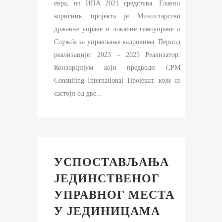
евра, из ИПА 2021 средстава. Главни
корисник пројекта је Министарство
државне управе и локалне самоуправе и
Служба за управљање кадровима. Период
реализације: 2023 – 2025 Реализатор:
Конзорцијум који предводи CPM
Consulting International Пројекат, који се
састоји од две...
УСПОСТАВЉАЊА
ЈЕДИНСТВЕНОГ
УПРАВНОГ МЕСТА
У ЈЕДИНИЦАМА