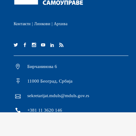
Контакти
|
Линкови
|
Архива
Бирчанинова 6
11000 Београд, Србија
sekretarijat.mduls@mduls.gov.rs
+381 11 3620 146