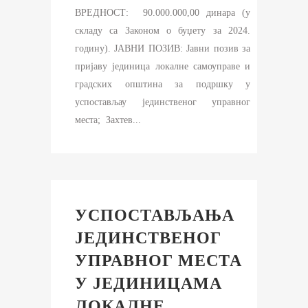
ВРЕДНОСТ: 90.000.000,00 динара (у
складу са Законом о буџету за 2024.
годину). ЈАВНИ ПОЗИВ: Јавни позив за
пријаву јединица локалне самоуправе и
градских општина за подршку у
успостављау јединственог управног
места; Захтев...
УСПОСТАВЉАЊА
ЈЕДИНСТВЕНОГ
УПРАВНОГ МЕСТА
У ЈЕДИНИЦАМА
ЛОКАЛНЕ