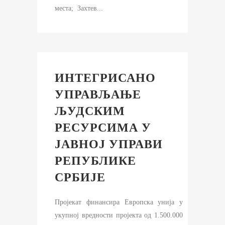
места; Захтев...
ИНТЕГРИСАНО
УПРАВЉАЊЕ
ЉУДСКИМ
РЕСУРСИМА У
ЈАВНОЈ УПРАВИ
РЕПУБЛИКЕ
СРБИЈЕ
Пројекат финансира Европска унија у
укупној вредности пројекта од 1.500.000