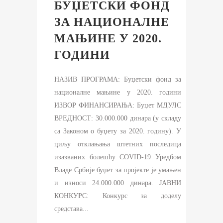
БУЏЕТСКИ ФОНД
ЗА НАЦИОНАЛНЕ
МАЊИНЕ У 2020.
ГОДИНИ
НАЗИВ ПРОГРАМА: Буџетски фонд за
националне мањине у 2020. години
ИЗВОР ФИНАНСИРАЊА: Буџет МДУЛС
ВРЕДНОСТ: 30.000.000 динара (у складу
са Законом о буџету за 2020. годину). У
циљу отклањања штетних последица
изазваних болешћу COVID-19 Уредбом
Владе Србије буџет за пројекте је умањен
и износи 24.000.000 динара. ЈАВНИ
КОНКУРС: Конкурс за доделу
средстава...