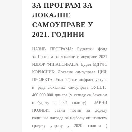
ЗА ПРОГРАМ ЗА
ЛОКАЛНЕ
САМОУПРАВЕ У
2021. ГОДИНИ
НАЗИВ ПРОГРАМА: Буџетски фонд
за Програм за локалне самоуправе 2021
ИЗВОР ФИНАНСИРАЊА: Буџет МДУЛС
КОРИСНИК: Локалне самоуправе ЦИЉ
ПРОЈЕКТА: Унапређење инфраструктуре
и рада локалних самоуправа БУЏЕТ:
460.000.000 динара (у складу са Законом
о буџету за 2021. годину). ЈАВНИ
ПОЗИВИ: Јавни позив за доделу
годишње награде за најбољу општинску/
градску управу у 2020. години (