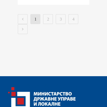
1
2
3
4