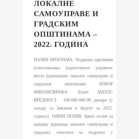
ЛОКАЛНЕ
САМОУПРАВЕ И
ГРАДСКИМ
ОПШТИНАМА –
2022. ГОДИНА
НАЗИВ ПРОГРАМА: Подршка приликом
успостављања јединственог управног
места јединицама локалне самоуправе и
градским општинама ИЗВОР
ФИНАНСИРАЊА: Буџет МДУЛС
ВРЕДНОСТ: 100.000.000,00 динара (у
складу са Законом о буџету за 2022.
годину). ЈАВНИ ПОЗИВ: Јавни позив за
пријаву јединица локалне самоуправе и
градских општина за подршку у