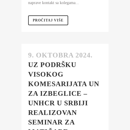
naprave kontakt sa kolegama...
PROČITAJ VIŠE
9. OKTOBRA 2024.
UZ PODRŠKU
VISOKOG
KOMESARIJATA UN
ZA IZBEGLICE –
UNHCR U SRBIJI
REALIZOVAN
SEMINAR ZA