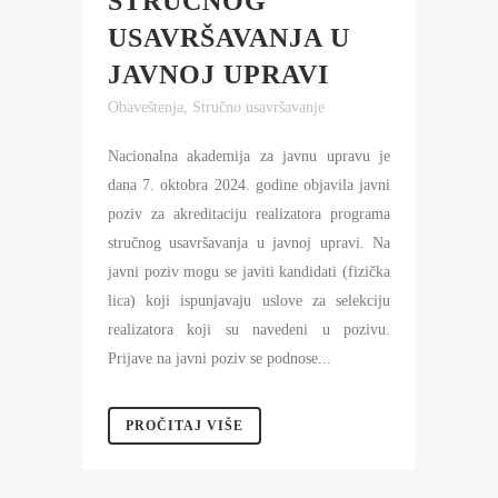
STRUČNOG
USAVRŠAVANJA U
JAVNOJ UPRAVI
Obaveštenja
,
Stručno usavršavanje
Nacionalna akademija za javnu upravu je
dana 7. oktobra 2024. godine objavila javni
poziv za akreditaciju realizatora programa
stručnog usavršavanja u javnoj upravi. Na
javni poziv mogu se javiti kandidati (fizička
lica) koji ispunjavaju uslove za selekciju
realizatora koji su navedeni u pozivu.
Prijave na javni poziv se podnose...
PROČITAJ VIŠE