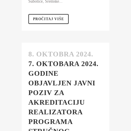
Subotice, Sremske...
PROČITAJ VIŠE
8. OKTOBRA 2024.
7. OKTOBARA 2024.
GODINE
OBJAVLJEN JAVNI
POZIV ZA
AKREDITACIJU
REALIZATORA
PROGRAMA