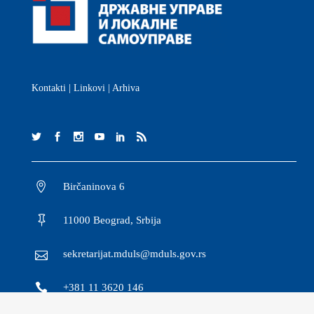
Kontakti
|
Linkovi
|
Arhiva
Birčaninova 6
11000 Beograd, Srbija
sekretarijat.mduls@mduls.gov.rs
+381 11 3620 146