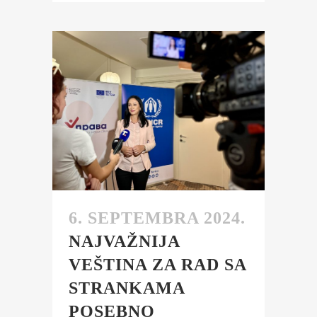
6. SEPTEMBRA 2024.
NAJVAŽNIJA
VEŠTINA ZA RAD SA
STRANKAMA
POSEBNO