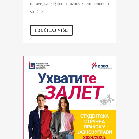
uprave, sa bogatom i raznovrsnom ponudom
stručne...
PROČITAJ VIŠE