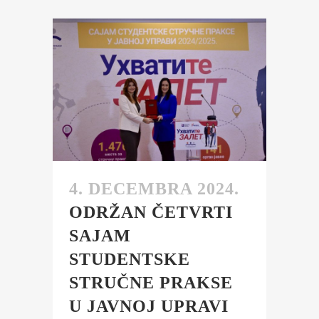
4. DECEMBRA 2024.
ODRŽAN ČETVRTI
SAJAM
STUDENTSKE
STRUČNE PRAKSE
U JAVNOJ UPRAVI