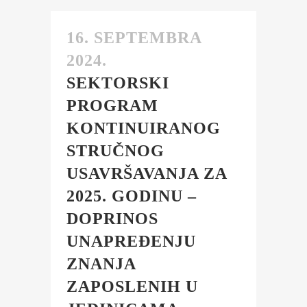
16. SEPTEMBRA
2024.
SEKTORSKI
PROGRAM
KONTINUIRANOG
STRUČNOG
USAVRŠAVANJA ZA
2025. GODINU –
DOPRINOS
UNAPREĐENJU
ZNANJA
ZAPOSLENIH U