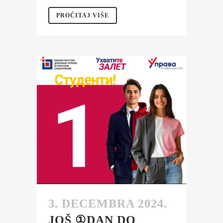
PROČITAJ VIŠE
3. DECEMBRA 2024.
JOŠ ①DAN DO