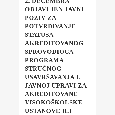
2. DECEMBRA
OBJAVLJEN JAVNI
POZIV ZA
POTVRĐIVANJE
STATUSA
AKREDITOVANOG
SPROVODIOCA
PROGRAMA
STRUČNOG
USAVRŠAVANJA U
JAVNOJ UPRAVI ZA
AKREDITOVANE
VISOKOŠKOLSKE
USTANOVE ILI