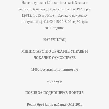
На основу члана 60. став 1. тачка 1. Закона о
јавним набавкама („Службени гласник РС“, број
124/12, 14/15 и 68/15) и Одлуке о покретању
поступка број 404-02-115/2018-02 од 30. јула
2018. године,
НАРУЧИЛАЦ
МИНИСТАРСТВО ДРЖАВНЕ УПРАВЕ И
ЛОКАЛНЕ САМОУПРАВЕ
11000 Београд, Бирчанинова 6
објављује
ПОЗИВ ЗА ПОДНОШЕЊЕ ПОНУДА
Редни број јавне набавке
О
/11-
201
8