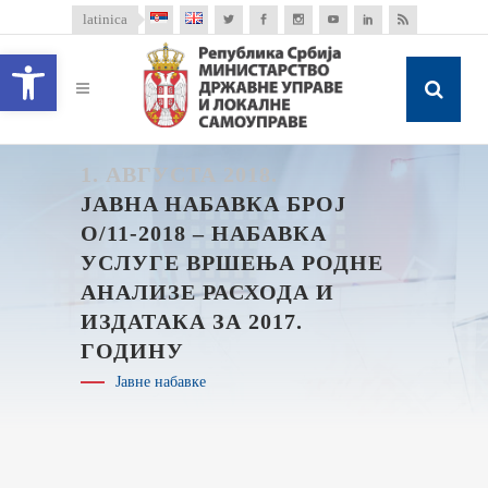
latinica
Open toolbar
1. АВГУСТА 2018.
JАВНA НАБАВКА БРОЈ
О/11-2018 – НАБАВКА
УСЛУГЕ ВРШЕЊА РОДНЕ
АНАЛИЗЕ РАСХОДА И
ИЗДАТАКА ЗА 2017.
ГОДИНУ
Јавне набавке