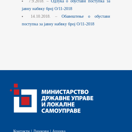
7.9.2018. –
Одлука о обустави поступка за
јавну набвку број О/11-2018
14.10.2018. –
Обавештење о обустави
поступка за јавну набвку број О/11-2018
Контакти
|
Линкови
|
Архива