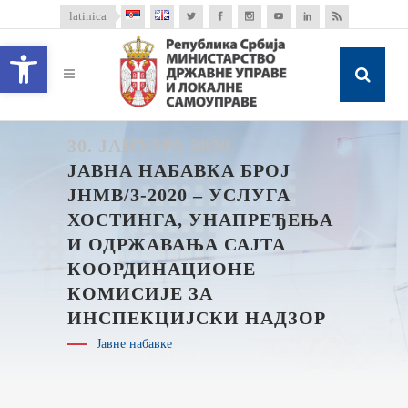
latinica
Open toolbar
30. ЈАНУАРА 2020.
ЈАВНА НАБАВКА БРОЈ
ЈНМВ/3-2020 – УСЛУГА
ХОСТИНГА, УНАПРЕЂЕЊА
И ОДРЖАВАЊА САЈТА
КООРДИНАЦИОНЕ
КОМИСИЈЕ ЗА
ИНСПЕКЦИЈСКИ НАДЗОР
Јавне набавке