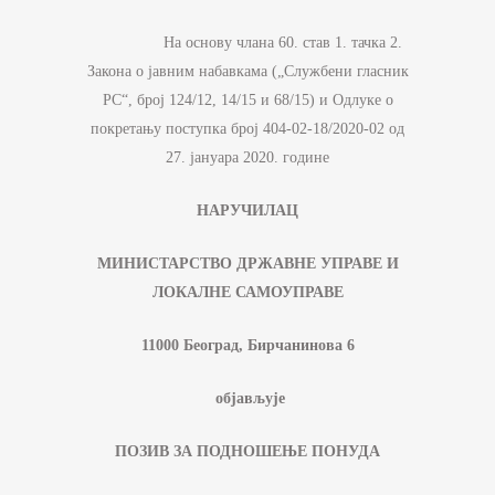
На основу члана 60. став 1. тачка 2.
Закона о јавним набавкама („Службени гласник
РС“, број 124/12, 14/15 и 68/15) и Одлуке о
покретању поступка број 404-02-18/2020-02 од
27. јануара 2020. године
НАРУЧИЛАЦ
МИНИСТАРСТВО ДРЖАВНЕ УПРАВЕ И
ЛОКАЛНЕ САМОУПРАВЕ
11000 Београд, Бирчанинова 6
објављује
ПОЗИВ ЗА ПОДНОШЕЊЕ ПОНУДА