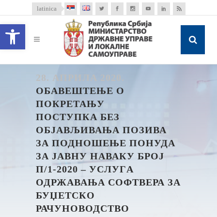
latinica
Open toolbar
28. АПРИЛА 2020.
ОБАВЕШТЕЊЕ О
ПОКРЕТАЊУ
ПОСТУПКА БЕЗ
ОБЈАВЉИВАЊА ПОЗИВА
ЗА ПОДНОШЕЊЕ ПОНУДА
ЗА ЈАВНУ НАВАКУ БРОЈ
П/1-2020 – УСЛУГA
ОДРЖАВАЊА СОФТВЕРА ЗА
БУЏЕТСКО
РАЧУНОВОДСТВО