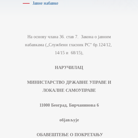
Јавне набавке
На основу члана 36. став 7. Закона о јавним
набавкама („Службени гласник РС“ бр.124/12,
14/15 и 68/15),
НАРУЧИЛАЦ
МИНИСТАРСТВО ДРЖАВНЕ УПРАВЕ И
ЛОКАЛНЕ САМОУПРАВЕ
11000 Београд, Бирчанинова 6
објављује
ОБАВЕШТЕЊЕ О ПОКРЕТАЊУ