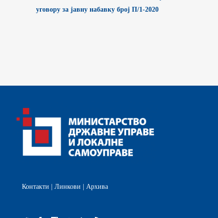
уговору за јавну набавку број П/1-2020
Контакти
|
Линкови
|
Архива