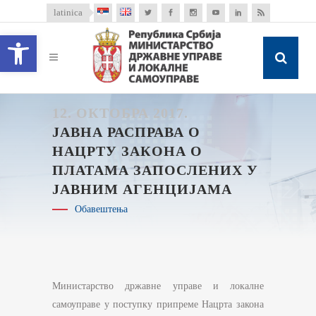
latinica
Open toolbar
12. ОКТОБРА 2017.
ЈАВНА РАСПРАВА О
НАЦРТУ ЗАКОНА О
ПЛАТАМА ЗАПОСЛЕНИХ У
ЈАВНИМ АГЕНЦИЈАМА
Обавештења
Министарство државне управе и локалне
самоуправе у поступку припреме Нацрта закона