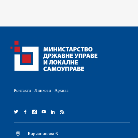
Контакти
|
Линкови
|
Архива
Бирчанинова 6