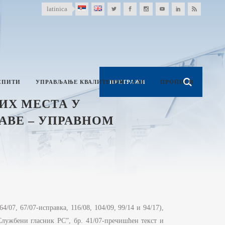
latinica
СПИТИ
УПРАВЉАЊЕ КВАЛИТЕТОМ – CAF
ПРОПИСИ
ИХ МЕСТА У
АВЕ – УПРАВНОМ
07, 67/07-исправка, 116/08, 104/09, 99/14 и 94/17),
Службени гласник РС”, бр. 41/07-пречишћен текст и