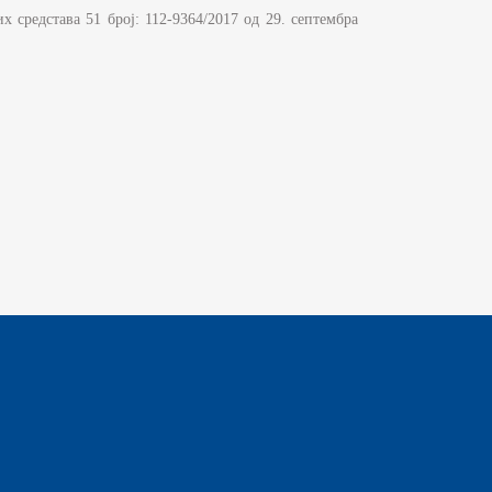
 средстава 51 број: 112-9364/2017 од 29. септембра