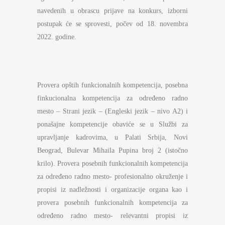
navedenih u obrascu prijave na konkurs, izborni
postupak će se sprovesti, počev od 18. novembra
2022. godine.
Provera opštih funkcionalnih kompetencija, posebna
finkucionalna kompetencija za određeno radno
mesto – Strani jezik – (Engleski jezik – nivo A2) i
ponašajne kompetencije obaviće se u Službi za
upravljanje kadrovima, u Palati Srbija, Novi
Beograd, Bulevar Mihaila Pupina broj 2 (istočno
krilo). Provera posebnih funkcionalnih kompetencija
za određeno radno mesto- profesionalno okruženje i
propisi iz nadležnosti i organizacije organa kao i
provera posebnih funkcionalnih kompetencija za
određeno radno mesto- relevantni propisi iz