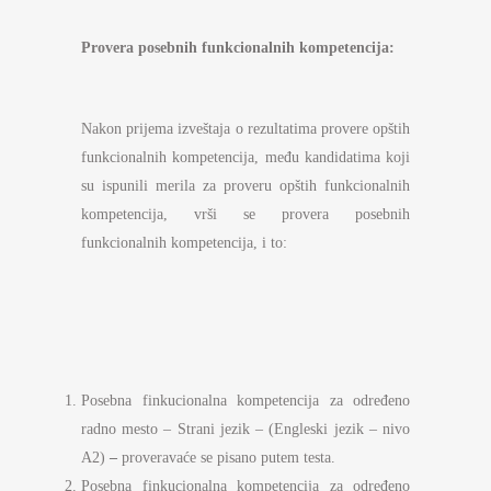
Provera posebnih funkcionalnih kompetencija:
Nakon prijema izveštaja o rezultatima provere opštih
funkcionalnih kompetencija, među kandidatima koji
su ispunili merila za proveru opštih funkcionalnih
kompetencija, vrši se provera posebnih
funkcionalnih kompetencija, i to:
Posebna finkucionalna kompetencija za određeno
radno mesto – Strani jezik – (Engleski jezik – nivo
A2)
–
proveravaće se pisano putem testa.
Posebna finkucionalna kompetencija za određeno