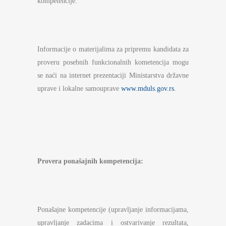
kompetencije.
Informacije o materijalima za pripremu kandidata za
proveru posebnih funkcionalnih kometencija mogu
se naći na internet prezentaciji Ministarstva državne
uprave i lokalne samouprave
www.mduls.gov.rs
.
Provera ponašajnih kompetencija
:
Ponašajne kompetencije (upravljanje informacijama,
upravljanje zadacima i ostvarivanje rezultata,