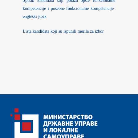
Spisak kandidata koji polažu opšte funkcionalne
kompetencije i posebne funkcionalne kompetencije-
engleski jezik
Lista kandidata koji su ispunili merila za izbor