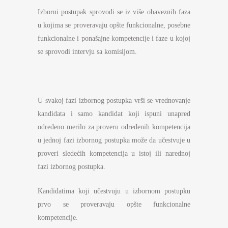
Izborni postupak sprovodi se iz više obaveznih faza
u kojima se proveravaju opšte funkcionalne, posebne
funkcionalne i ponašajne kompetencije i faze u kojoj
se sprovodi intervju sa komisijom.
U svakoj fazi izbornog postupka vrši se vrednovanje
kandidata i samo kandidat koji ispuni unapred
određeno merilo za proveru određenih kompetencija
u jednoj fazi izbornog postupka može da učestvuje u
proveri sledećih kompetencija u istoj ili narednoj
fazi izbornog postupka.
Kandidatima koji učestvuju u izbornom postupku
prvo se proveravaju opšte funkcionalne
kompetencije.