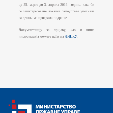
од 25. марта до 3. априла 2019. године, како би
се заинтересоване локалне самоуправе упознале
са детаљима програма подршке.
Документацију за пријаву, као и више
информација можете наћи на
ЛИНКУ.