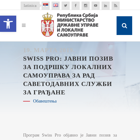
latinica
Open toolbar
19. МАРТА 2019.
SWISS PRO: ЈАВНИ ПОЗИВ
ЗА ПОДРШКУ ЛОКАЛНИХ
САМОУПРАВА ЗА РАД
САВЕТОДАВНИХ СЛУЖБИ
ЗА ГРАЂАНЕ
Обавештења
Програм Swiss Pro објавио је Јавни позив за