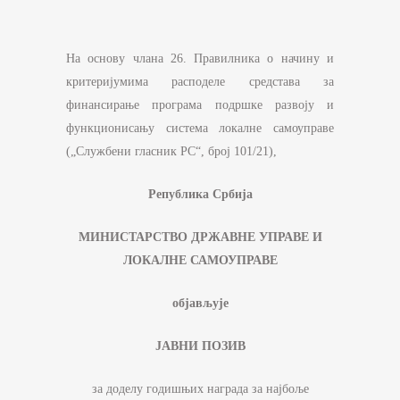
На основу члана 26. Правилника о начину и
критеријумима расподеле средстава за
финансирање програма подршке развоју и
функционисању система локалне самоуправе
(„Службени гласник РС“, број 101/21),
Република Србија
МИНИСТАРСТВО ДРЖАВНЕ УПРАВЕ И
ЛОКАЛНЕ САМОУПРАВЕ
објављује
ЈАВНИ ПОЗИВ
за доделу годишњих награда за најбоље