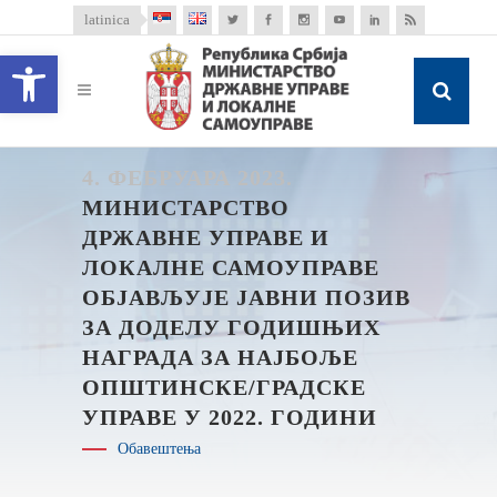
latinica
Open toolbar
4. ФЕБРУАРА 2023.
МИНИСТАРСТВО
ДРЖАВНЕ УПРАВЕ И
ЛОКАЛНЕ САМОУПРАВЕ
ОБЈАВЉУЈЕ ЈАВНИ ПОЗИВ
ЗА ДОДЕЛУ ГОДИШЊИХ
НАГРАДА ЗА НАЈБОЉЕ
ОПШТИНСКЕ/ГРАДСКЕ
УПРАВЕ У 2022. ГОДИНИ
Обавештења