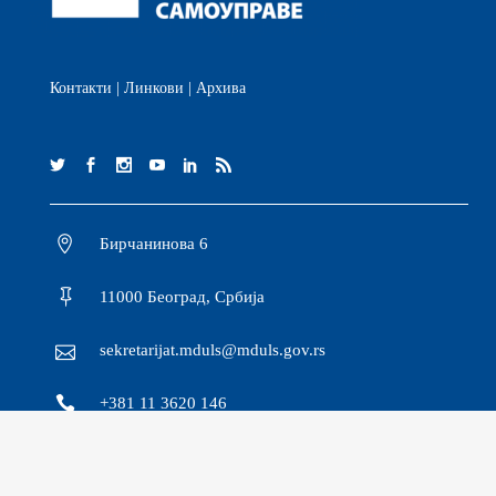
Контакти
|
Линкови
|
Архива
Бирчанинова 6
11000 Београд, Србија
sekretarijat.mduls@mduls.gov.rs
+381 11 3620 146