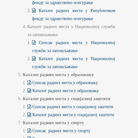
фонду за здравствено осигурање
Каталог радних места у Републичком
фонду за здравствено осигурање
Каталог радних места у Националној служби
за запошљавање
Списак радних места у Националној
служби за запошљавање
Каталог радних места у Националној
служби за запошљавање
Каталог радних места у образовању
Списак радних места у образовању
Каталог радних места у образовању
Каталог радних места у социјалној заштити
Списак радних места у социјалној заштити
Каталог радних места у социјалној заштити
Каталог радних места у спорту
Списак радних места у спорту