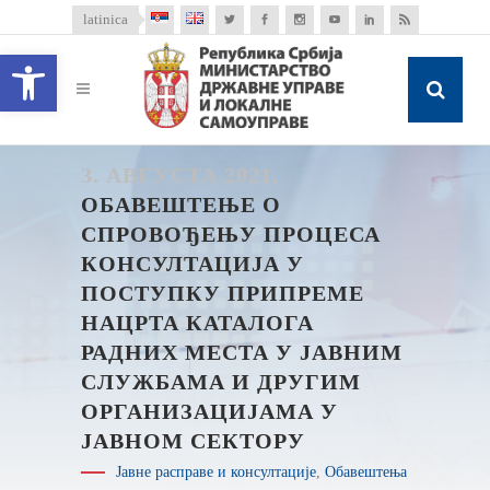
latinica
Open toolbar
3. АВГУСТА 2021.
ОБАВЕШТЕЊЕ О
СПРОВОЂЕЊУ ПРОЦЕСА
КОНСУЛТАЦИЈА У
ПОСТУПКУ ПРИПРЕМЕ
НАЦРТА КАТАЛОГА
РАДНИХ МЕСТА У ЈАВНИМ
СЛУЖБАМА И ДРУГИМ
ОРГАНИЗАЦИЈАМА У
ЈАВНОМ СЕКТОРУ
Јавне расправе и консултације
,
Обавештења