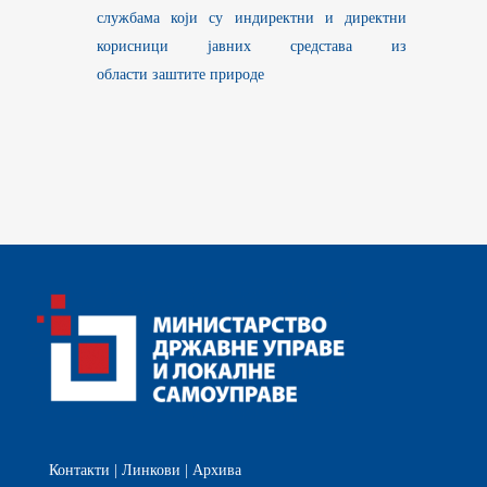
службама који су индиректни и директни
корисници јавних средстава из
области заштите природе
Контакти
|
Линкови
|
Архива