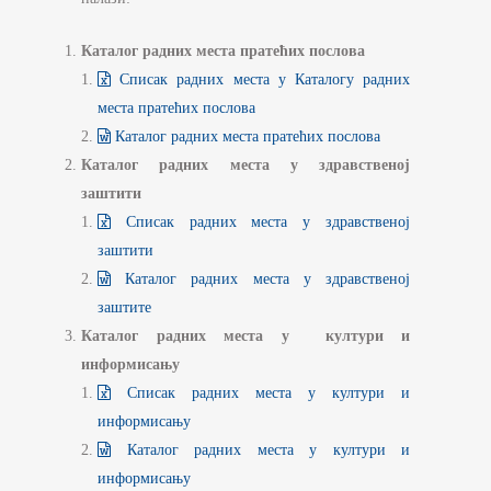
Каталог радних места пратећих послова
Списак радних места у Каталогу радних
места пратећих послова
Каталог радних места пратећих послова
Каталог радних места у здравственој
заштити
Списак радних места у здравственој
заштити
Каталог радних места у здравственој
заштите
Каталог радних места у култури и
информисању
Списак радних места у култури и
информисању
Каталог радних места у култури и
информисању