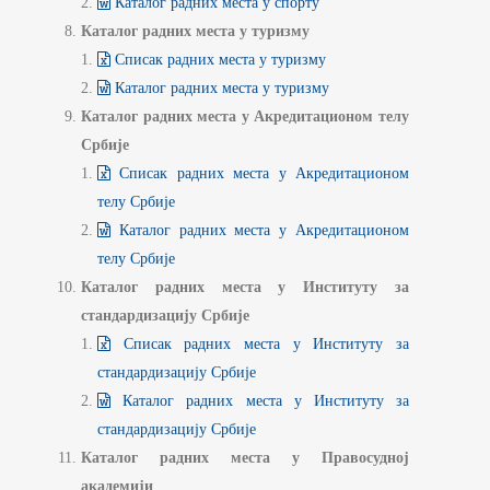
Каталог радних места у спорту
Каталог радних места у туризму
Списак радних места у туризму
Каталог радних места у туризму
Каталог радних места у Акредитационом телу
Србије
Списак радних места у Акредитационом
телу Србије
Каталог радних места у Акредитационом
телу Србије
Каталог радних места у Институту за
стандардизацију Србије
Списак радних места у Институту за
стандардизацију Србије
Каталог радних места у Институту за
стандардизацију Србије
Каталог радних места у Правосудној
академији