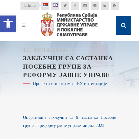
latinica
Open toolbar
17. ЈУЛА 2024.
ЗАКЉУЧЦИ СА САСТАНКА
ПОСЕБНЕ ГРУПЕ ЗА
РЕФОРМУ ЈАВНЕ УПРАВЕ
Пројекти и програми - ЕУ интеграције
Оперативни закључци са 9. састанка Посебне
групе за реформу јавне управе, април 2023.