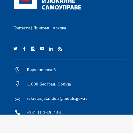
Контакти
|
Линкови
|
Архива
Бирчанинова 6
11000 Београд, Србија
sekretarijat.mduls@mduls.gov.rs
+381 11 3620 146