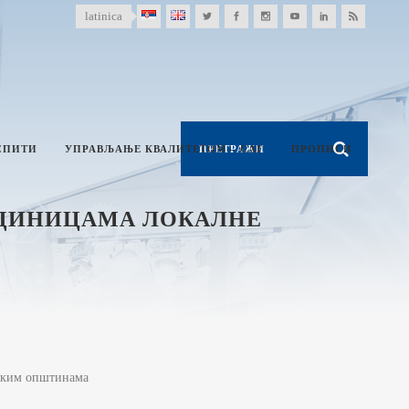
latinica
СПИТИ
УПРАВЉАЊЕ КВАЛИТЕТОМ – CAF
ПРОПИСИ
ЕДИНИЦАМА ЛОКАЛНЕ
дским општинама