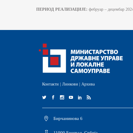
ПЕРИОД РЕАЛИЗАЦИЈЕ:
фебруар – децембар 2024
Контакти
|
Линкови
|
Архива
Бирчанинова 6
11000 Београд, Србија