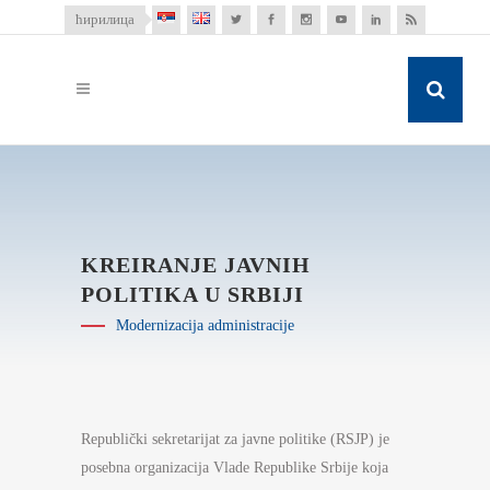
ћирилица
KREIRANJE JAVNIH
POLITIKA U SRBIJI
Modernizacija administracije
Republički sekretarijat za javne politike (RSJP) je
posebna organizacija Vlade Republike Srbije koja