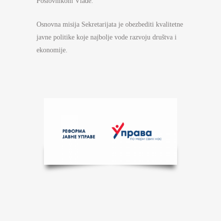
Poslovnikom Vlade.
Osnovna misija Sekretarijata je obezbediti kvalitetne
javne politike koje najbolje vode razvoju društva i
ekonomije.