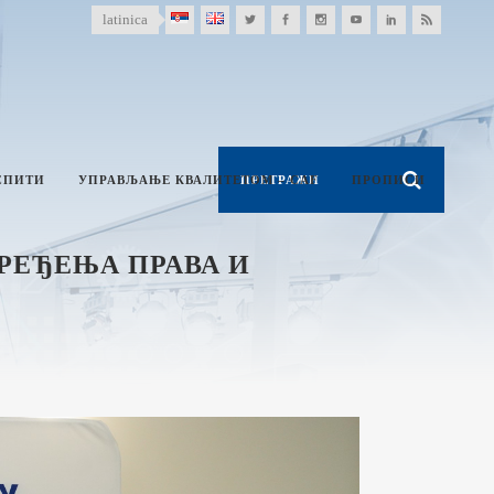
latinica
СПИТИ
УПРАВЉАЊЕ КВАЛИТЕТОМ – CAF
ПРОПИСИ
РЕЂЕЊА ПРАВА И