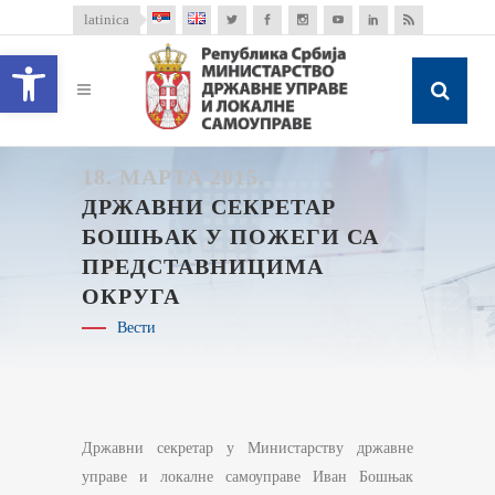
latinica
Open toolbar
18. МАРТА 2015.
ДРЖАВНИ СЕКРЕТАР
БОШЊАК У ПОЖЕГИ СА
ПРЕДСТАВНИЦИМА
ОКРУГА
Вести
Државни секретар у Министарству државне
управе и локалне самоуправе Иван Бошњак