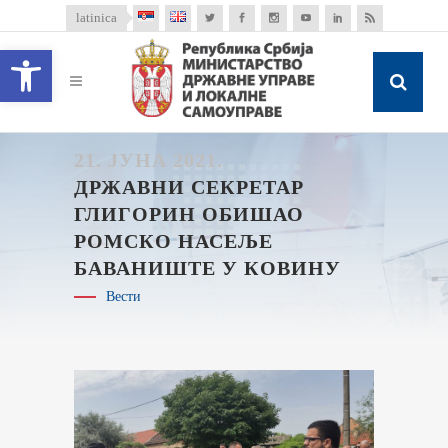
latinica
Open toolbar
21. ЈУНА 2021.
ДРЖАВНИ СЕКРЕТАР
ГЛИГОРИН ОБИШАО
РОМСКО НАСЕЉЕ
БАВАНИШТЕ У КОВИНУ
Вести