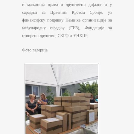
и мањинска права и друштвени дијалог и у
сарадњи са Црвеним Крстом Србије, уз
финансијску подршку Немачке организације за
међународну сарадњу (ГИЗ), Фондације за
отворено друштво, СКГО и УНХЦР.
Фото галерија