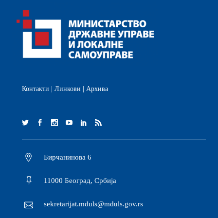
Контакти
|
Линкови
|
Архива
Бирчанинова 6
11000 Београд, Србија
sekretarijat.mduls@mduls.gov.rs