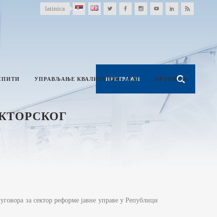
latinica
СПИТИ
УПРАВЉАЊЕ КВАЛИТЕТОМ – CAF
ПРОПИСИ
ЕКТОРСКОГ
уговора за сектор реформе јавне управе у Републици