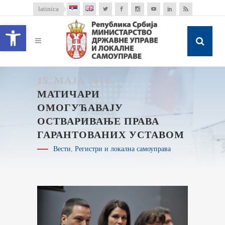
latinica
Open toolbar
15. МАЈА 2018.
МАТИЧАРИ
ОМОГУЋАВАЈУ
ОСТВАРИВАЊЕ ПРАВА
ГАРАНТОВАНИХ УСТАВОМ
Вести
,
Регистри и локална самоуправа