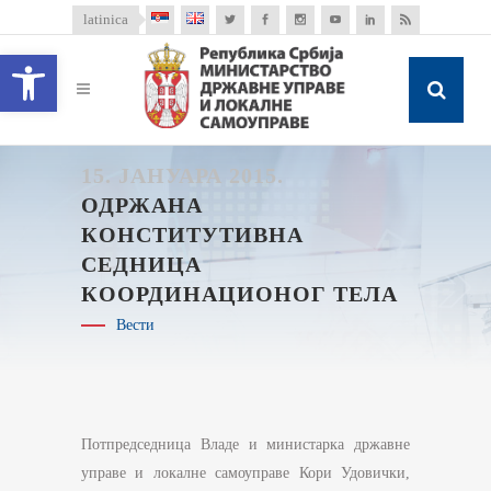
latinica
Open toolbar
15. ЈАНУАРА 2015.
ОДРЖАНА
КОНСТИТУТИВНА
СЕДНИЦА
КООРДИНАЦИОНОГ ТЕЛА
Вести
Потпредседница Владе и министарка државне
управе и локалне самоуправе Кори Удовички,