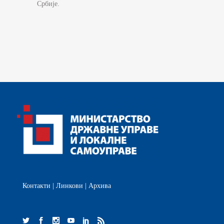
Србије.
Контакти
|
Линкови
|
Архива