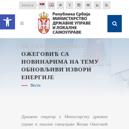
latinica
Open toolbar
18. СЕПТЕМБРА 2014.
ОЖЕГОВИЋ СА
НОВИНАРИМА НА ТЕМУ
ОБНОВЉИВИ ИЗВОРИ
ЕНЕРГИЈЕ
Вести
Државни секретар у Министарству државне
управе и локалне самоуправе Жељко Ожеговић