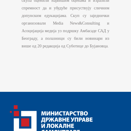
скупа оценили највишим оценама и изразили
спремност да и убудуће присуствују сличним
допунским едукацијама. Скуп су заједнички
организовали Media News&Consulting и
Асоцијација медија уз подршку Амбасаде САД у
Београду, а полазници су били новинари из
више од 20 редакција од Суботице до Бујановца.