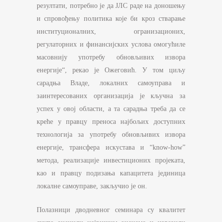
резултати, потребно је да ЈЛС раде на доношењу
и спровођењу политика које би кроз стварање
институционалних, огранизационих,
регулаторних и финансијских услова омогућиле
масовнију употребу обновљивих извора
енергије“, рекао је Ожеговић. У том циљу
сарадња Владе, локалних самоуправа и
заинтересованих организација је кључна за
успех у овој области, а та сарадња треба да се
креће у правцу преноса најбољих доступних
технологија за употребу обновљивих извора
енергије, трансфера искустава и “know-how”
метода, реализације инвестиционих пројеката,
као и правцу подизања капацитета јединица
локалне самоуправе, закључио је он.
Полазници дводневног семинара су квалитет