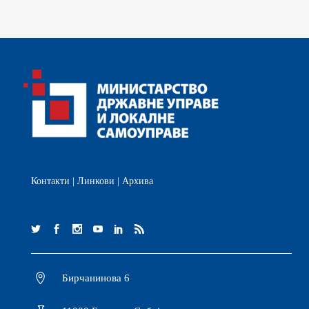
Контакти
|
Линкови
|
Архива
Бирчанинова 6