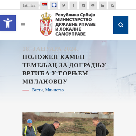
latinica
Open toolbar
18. ЈАНУАРА 2024.
ПОЛОЖЕН КАМЕН
ТЕМЕЉАЦ ЗА ДОГРАДЊУ
ВРТИЋА У ГОРЊЕМ
МИЛАНОВЦУ
Вести
,
Министар