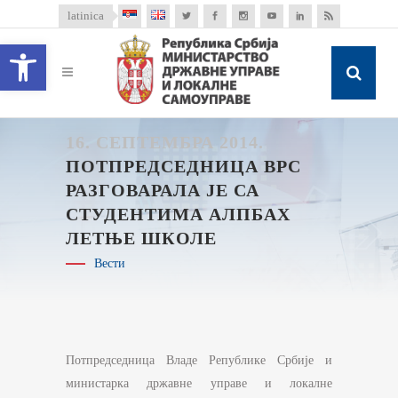
latinica
Open toolbar
16. СЕПТЕМБРА 2014.
ПОТПРЕДСЕДНИЦА ВРС
РАЗГОВАРАЛА ЈЕ СА
СТУДЕНТИМА АЛПБАХ
ЛЕТЊЕ ШКОЛЕ
Вести
Потпредседница Владе Републике Србије и
министарка државне управе и локалне