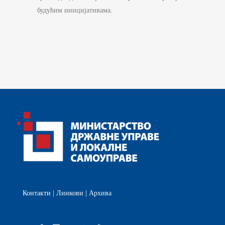
будућим иницијативама.
Контакти
|
Линкови
|
Архива