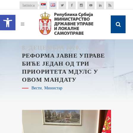
latinica
Open toolbar
8. ДЕЦЕМБРА 2020.
РЕФОРМА ЈАВНЕ УПРАВЕ
БИЋЕ ЈЕДАН ОД ТРИ
ПРИОРИТЕТА МДУЛС У
ОВОМ МАНДАТУ
Вести
,
Министар