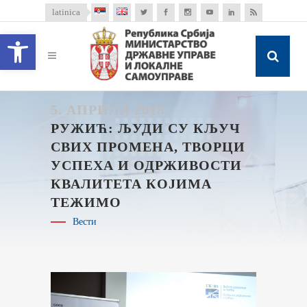
latinica
Open toolbar
5. АПРИЛА 2018.
РУЖИЋ: ЉУДИ СУ КЉУЧ
СВИХ ПРОМЕНА, ТВОРЦИ
УСПЕХА И ОДРЖИВОСТИ
КВАЛИТЕТА КОЈИМА
ТЕЖИМО
Вести