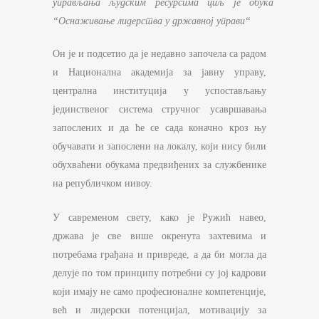
управљања људским ресурсима циљ је обука
“Оснаживање лидерства у државној управи“
Он је и подсетио да је недавно започела са радом
и Национална академија за јавну управу,
централна институција у успостављању
јединственог система стручног усавршавања
запослених и да ће се сада коначно кроз њу
обучавати и запослени на локалу, који нису били
обухваћени обукама предвиђених за службенике
на републичком нивоу.
У савременом свету, како је Ружић навео,
држава је све више окренута захтевима и
потребама грађана и привреде, а да би могла да
делује по том принципу потребни су јој кадрови
који имају не само професионалне компетенције,
већ и лидерски потенцијал, мотивацију за