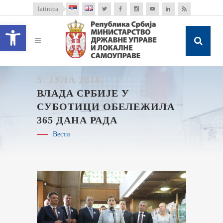
latinica
Open toolbar
5. ЈУЛА 2018.
ВЛАДА СРБИЈЕ У
СУБОТИЦИ OБЕЛЕЖИЛА
365 ДАНА РАДА
Вести